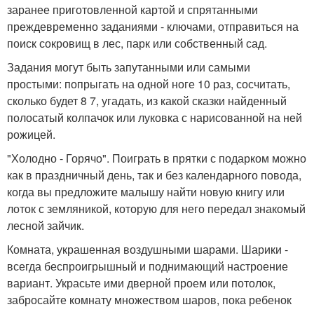
заранее приготовленной картой и спрятанными
преждевременно заданиями - ключами, отправиться на
поиск сокровищ в лес, парк или собственный сад.
Задания могут быть запутанными или самыми
простыми: попрыгать на одной ноге 10 раз, сосчитать,
сколько будет 8 7, угадать, из какой сказки найденный
полосатый колпачок или луковка с нарисованной на ней
рожицей.
"Холодно - Горячо". Поиграть в прятки с подарком можно
как в праздничный день, так и без календарного повода,
когда вы предложите малышу найти новую книгу или
лоток с земляникой, которую для него передал знакомый
лесной зайчик.
Комната, украшенная воздушными шарами. Шарики -
всегда беспроигрышный и поднимающий настроение
вариант. Украсьте ими дверной проем или потолок,
забросайте комнату множеством шаров, пока ребенок