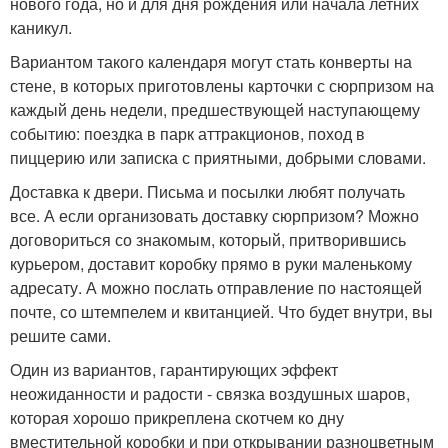
нового года, но и для дня рождения или начала летних
каникул.
Вариантом такого календаря могут стать конверты на
стене, в которых приготовлены карточки с сюрпризом на
каждый день недели, предшествующей наступающему
событию: поездка в парк аттракционов, поход в
пиццерию или записка с приятными, добрыми словами.
Доставка к двери. Письма и посылки любят получать
все. А если организовать доставку сюрпризом? Можно
договориться со знакомым, который, притворившись
курьером, доставит коробку прямо в руки маленькому
адресату. А можно послать отправление по настоящей
почте, со штемпелем и квитанцией. Что будет внутри, вы
решите сами.
Один из вариантов, гарантирующих эффект
неожиданности и радости - связка воздушных шаров,
которая хорошо прикреплена скотчем ко дну
вместительной коробки и при открывании разноцветным