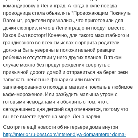
командировку в Ленинград. А когда в купе поезда
проводница стала объявлять "Провожающим Покинуть
Вагоны", родители признались, что приготовили для
дочки сюрприз, и что в Ленинград они поедут вместе.
Каков был восторг! Конечно, для такого масштабного и
грандиозного во всех смыслах сюрприза родители
должны быть уверены в положительной реакции
ребенка и отсутствии у него других планов. В таком
случае можно без предупреждения свернуть с
привычной дороги домой и отправиться на берег реки
запускать небесные фонарики или вместо
запланированного похода в магазин поехать в любимое
кафе-мороженое. Или разбудить малыша утром с
готовыми чемоданами и объявить о том, что с
сегодняшнего дня детский сад отменяется, потому что
вы все вместе едете на море. Лена чарлин.
Смотрите ещё новости об интерьере дома внутри
http://interior.ru-best.com/interer-dlya-doma/interer-doma-