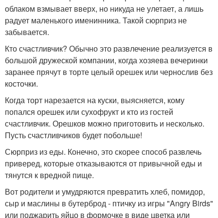
облаком взмывает вверх, но никуда не улетает, а лишь
радует маленького именинника. Такой сюрприз не
забывается.
Кто счастливчик? Обычно это развлечение реализуется в
большой дружеской компании, когда хозяева вечеринки
заранее прячут в торте целый орешек или чернослив без
косточки.
Когда торт нарезается на куски, выясняется, кому
попался орешек или сухофрукт и кто из гостей
счастливчик. Орешков можно приготовить и несколько.
Пусть счастливчиков будет побольше!
Сюрприз из еды. Конечно, это скорее способ развлечь
приверед, которые отказываются от привычной еды и
тянутся к вредной пище.
Вот родители и умудряются превратить хлеб, помидор,
сыр и маслины в бутерброд - птичку из игры "Angry Birds"
или поджарить яйцо в формочке в виде цветка или