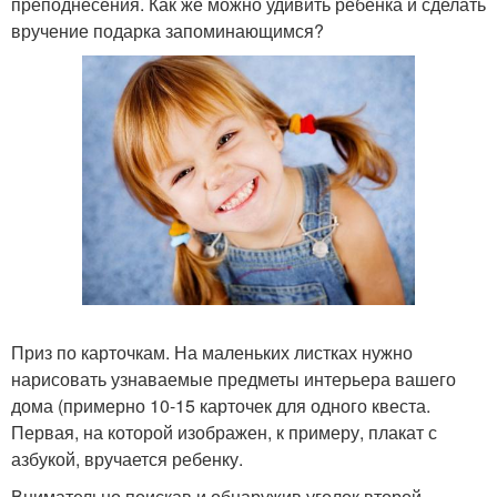
преподнесения. Как же можно удивить ребенка и сделать
вручение подарка запоминающимся?
Приз по карточкам. На маленьких листках нужно
нарисовать узнаваемые предметы интерьера вашего
дома (примерно 10-15 карточек для одного квеста.
Первая, на которой изображен, к примеру, плакат с
азбукой, вручается ребенку.
Внимательно поискав и обнаружив уголок второй