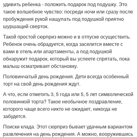
удивить ребенка - положить подарок под подушку. Это
такое волшебное чувство: посреди ночи или сразу после
пробуждения рукой нащупать под подушкой приятно
шуршащий сверток.
Такой простой сюрприз можно и в отпуске осуществить.
Ребенок очень обрадуется, когда заселится вместе с
вами в отель или апартаменты, а под подушкой
обнаружит подарок, который вы успеете спрятать, пока
малыш осматривает обстановку.
Половинчатый день рождения. Дети всегда особенный
торт на свой день рождения ждут.
А что, если отметить 3, 5 года или 5, 5 лет символической
половинкой торта? Такое необычное поздравление,
которого чаще всего никто не ожидает, никогда не
забудется.
Поиски клада. Этот сюрприз бывает удачным вариантом
развлечения на день рождения. А можно, вооружившись