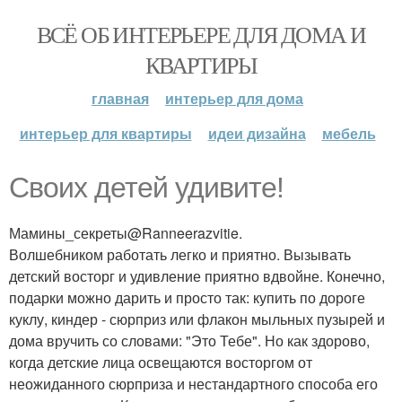
ВСЁ ОБ ИНТЕРЬЕРЕ ДЛЯ ДОМА И
КВАРТИРЫ
главная
интерьер для дома
интерьер для квартиры
идеи дизайна
мебель
Своих детей удивите!
Мамины_секреты@Ranneerazvitie.
Волшебником работать легко и приятно. Вызывать
детский восторг и удивление приятно вдвойне. Конечно,
подарки можно дарить и просто так: купить по дороге
куклу, киндер - сюрприз или флакон мыльных пузырей и
дома вручить со словами: "Это Тебе". Но как здорово,
когда детские лица освещаются восторгом от
неожиданного сюрприза и нестандартного способа его