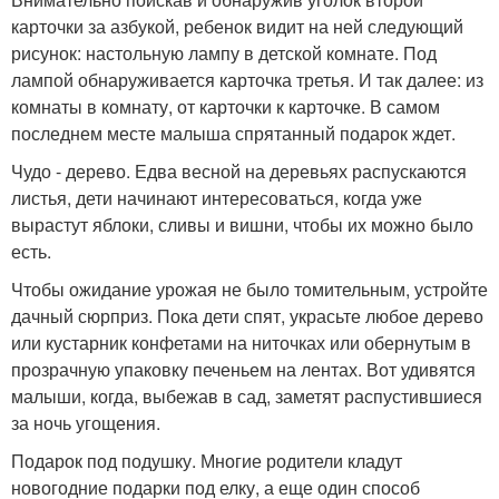
карточки за азбукой, ребенок видит на ней следующий
рисунок: настольную лампу в детской комнате. Под
лампой обнаруживается карточка третья. И так далее: из
комнаты в комнату, от карточки к карточке. В самом
последнем месте малыша спрятанный подарок ждет.
Чудо - дерево. Едва весной на деревьях распускаются
листья, дети начинают интересоваться, когда уже
вырастут яблоки, сливы и вишни, чтобы их можно было
есть.
Чтобы ожидание урожая не было томительным, устройте
дачный сюрприз. Пока дети спят, украсьте любое дерево
или кустарник конфетами на ниточках или обернутым в
прозрачную упаковку печеньем на лентах. Вот удивятся
малыши, когда, выбежав в сад, заметят распустившиеся
за ночь угощения.
Подарок под подушку. Многие родители кладут
новогодние подарки под елку, а еще один способ