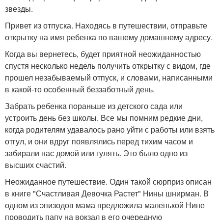
звезды.
Привет из отпуска. Находясь в путешествии, отправьте
открытку на имя ребенка по вашему домашнему адресу.
Когда вы вернетесь, будет приятной неожиданностью
спустя несколько недель получить открытку с видом, где
прошел незабываемый отпуск, и словами, написанными
в какой-то особенный беззаботный день.
Забрать ребенка пораньше из детского сада или
устроить день без школы. Все мы помним редкие дни,
когда родителям удавалось рано уйти с работы или взять
отгул, и они вдруг появлялись перед тихим часом и
забирали нас домой или гулять. Это было одно из
высших счастий.
Неожиданное путешествие. Один такой сюрприз описан
в книге "Счастливая Девочка Растет" Нины шнирман. В
одном из эпизодов мама предложила маленькой Нине
проводить папу на вокзал в его очередную