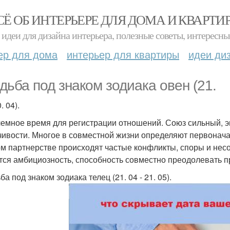
СЁ ОБ ИНТЕРЬЕРЕ ДЛЯ ДОМА И КВАРТИ
идеи для дизайна интерьера, полезные советы, интересны
ер для дома
интерьер для квартиры
идеи ди
дьба под знаком зодиака овен (21.
. 04).
емное время для регистрации отношений. Союз сильный, эн
чивости. Многое в совместной жизни определяют первона
ом партнерстве происходят частые конфликты, споры и нес
тся амбициозность, способность совместно преодолевать п
а под знаком зодиака телец (21. 04 - 21. 05).