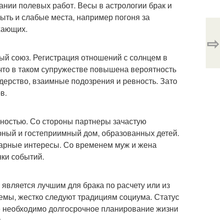
чании полевых работ. Весы в астрологии брак и
быть и слабые места, например погоня за
жающих.
⇨
ный союз. Регистрация отношений с солнцем в
 что в таком супружестве повышена вероятность
идерство, взаимные подозрения и ревность. Зато
в.
ностью. Со стороны партнеры зачастую
рный и гостеприимный дом, образованных детей.
тарные интересы. Со временем муж и жена
ки событий.
 является лучшим для брака по расчету или из
емы, жестко следуют традициям социума. Статус
зе необходимо долгосрочное планирование жизни