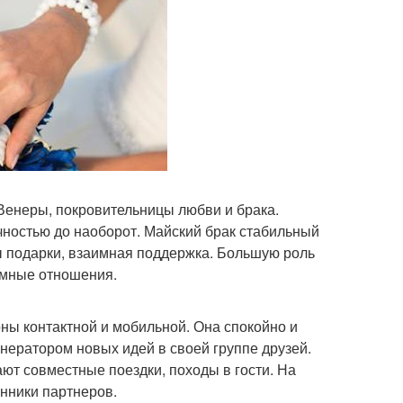
Венеры, покровительницы любви и брака.
чностью до наоборот. Майский брак стабильный
ны подарки, взаимная поддержка. Большую роль
тимные отношения.
ны контактной и мобильной. Она спокойно и
нератором новых идей в своей группе друзей.
ют совместные поездки, походы в гости. На
енники партнеров.