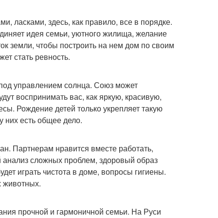
, ласками, здесь, как правило, все в порядке.
единяет идея семьи, уютного жилища, желание
ток земли, чтобы построить на нем дом по своим
ет стать ревность.
 под управлением солнца. Союз может
удут воспринимать вас, как яркую, красивую,
есы. Рождение детей только укрепляет такую
у них есть общее дело.
ан. Партнерам нравится вместе работать,
й анализ сложных проблем, здоровый образ
дет играть чистота в доме, вопросы гигиены.
х животных.
ания прочной и гармоничной семьи. На Руси