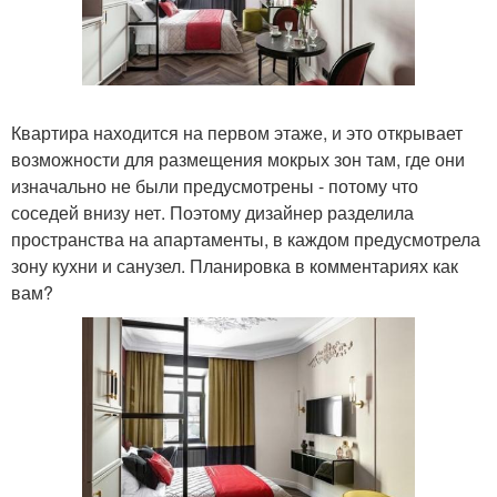
Квартира находится на первом этаже, и это открывает
возможности для размещения мокрых зон там, где они
изначально не были предусмотрены - потому что
соседей внизу нет. Поэтому дизайнер разделила
пространства на апартаменты, в каждом предусмотрела
зону кухни и санузел. Планировка в комментариях как
вам?