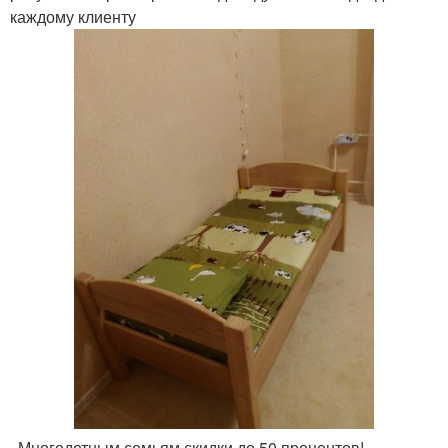
каждому клиенту
. Многодетным семьям скидки до 50 процентов!