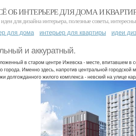
СЁ ОБ ИНТЕРЬЕРЕ ДЛЯ ДОМА И КВАРТИ
идеи для дизайна интерьера, полезные советы, интересны
ер для дома
интерьер для квартиры
идеи ди
льный и аккуратный.
ложенный в старом центре Ижевска - месте, впитавшем в с
о города. Именно здесь, напротив центральной городской 
жи долгожданного жилого комплекса - невский на улице кар