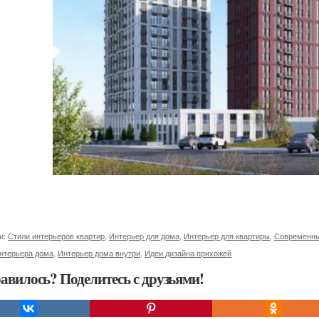
и:
Стили интерьеров квартир
,
Интерьер для дома
,
Интерьер для квартиры
,
Современны
интерьера дома
,
Интерьер дома внутри
,
Идеи дизайна прихожей
авилось? Поделитесь с друзьями!