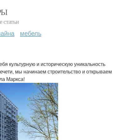
РЫ
е статьи
зайна
мебель
ебя культурную и историческую уникальность
мечети, мы начинаем строительство и открываем
ла Маркса!