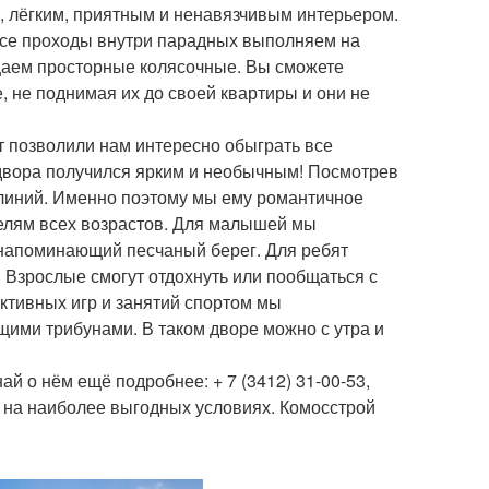
, лёгким, приятным и ненавязчивым интерьером.
все проходы внутри парадных выполняем на
ещаем просторные колясочные. Вы сможете
, не поднимая их до своей квартиры и они не
т позволили нам интересно обыграть все
двора получился ярким и необычным! Посмотрев
 линий. Именно поэтому мы ему романтичное
телям всех возрастов. Для малышей мы
 напоминающий песчаный берег. Для ребят
. Взрослые смогут отдохнуть или пообщаться с
активных игр и занятий спортом мы
щими трибунами. В таком дворе можно с утра и
ай о нём ещё подробнее: + 7 (3412) 31-00-53,
 на наиболее выгодных условиях. Комосстрой