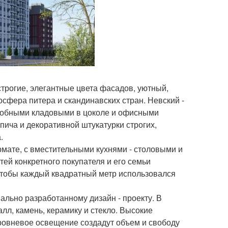
трогие, элегантные цвета фасадов, уютный,
осфера питера и скандинавских стран. Невский -
 удобными кладовыми в цоколе и офисными
ича и декоративной штукатурки строгих,
.
мате, с вместительными кухнями - столовыми и
тей конкретного покупателя и его семьи
чтобы каждый квадратный метр использовался
ально разработанному дизайн - проекту. В
лл, камень, керамику и стекло. Высокие
ровневое освещение создадут объем и свободу