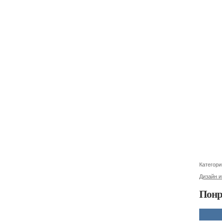
Категори
Дизайн 
Понр