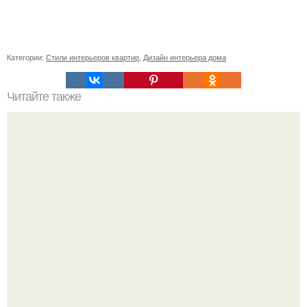
Категории:
Стили интерьеров квартир
,
Дизайн интерьера дома
Читайте также
Как правильно обрезать герань, чтобы она пышно цвела.