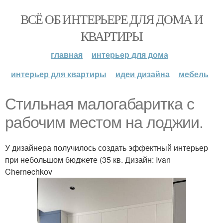
ВСЁ ОБ ИНТЕРЬЕРЕ ДЛЯ ДОМА И
КВАРТИРЫ
главная
интерьер для дома
интерьер для квартиры
идеи дизайна
мебель
Стильная малогабаритка с
рабочим местом на лоджии.
У дизайнера получилось создать эффектный интерьер
при небольшом бюджете (35 кв. Дизайн: Ivan
Chernechkov