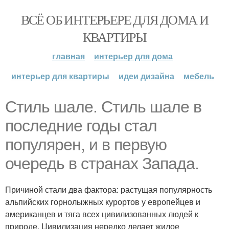
ВСЁ ОБ ИНТЕРЬЕРЕ ДЛЯ ДОМА И
КВАРТИРЫ
главная
интерьер для дома
интерьер для квартиры
идеи дизайна
мебель
Стиль шале. Стиль шале в
последние годы стал
популярен, и в первую
очередь в странах Запада.
Причиной стали два фактора: растущая популярность
альпийских горнолыжных курортов у европейцев и
американцев и тяга всех цивилизованных людей к
природе. Цивилизация нередко делает жилое