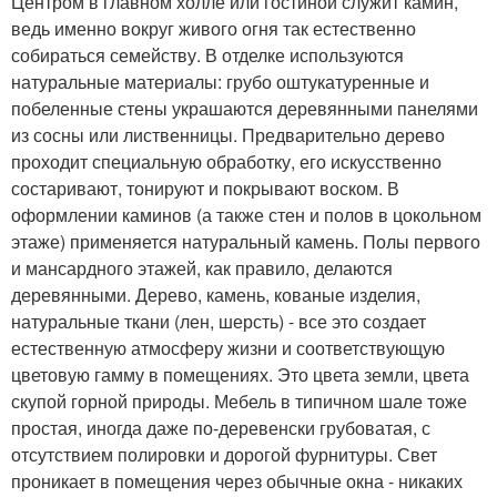
Центром в главном холле или гостиной служит камин,
ведь именно вокруг живого огня так естественно
собираться семейству. В отделке используются
натуральные материалы: грубо оштукатуренные и
побеленные стены украшаются деревянными панелями
из сосны или лиственницы. Предварительно дерево
проходит специальную обработку, его искусственно
состаривают, тонируют и покрывают воском. В
оформлении каминов (а также стен и полов в цокольном
этаже) применяется натуральный камень. Полы первого
и мансардного этажей, как правило, делаются
деревянными. Дерево, камень, кованые изделия,
натуральные ткани (лен, шерсть) - все это создает
естественную атмосферу жизни и соответствующую
цветовую гамму в помещениях. Это цвета земли, цвета
скупой горной природы. Мебель в типичном шале тоже
простая, иногда даже по-деревенски грубоватая, с
отсутствием полировки и дорогой фурнитуры. Свет
проникает в помещения через обычные окна - никаких