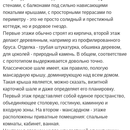
стенами, с балконами под сильно нависающими
покатыми крышами, с просторными террасами по
периметру - это не просто солидный и престижный
коттедж, но и родовое гнездо.
Первые этажи обычно строят из кирпича, второй этаж
делают деревянным, например из профилированного
бруса. Отделка - грубая штукатурка, обшивка деревом,
для цоколей - природный камень. В общем, соответствие
с прототипом выдерживается довольно точно.
Классическое шале имеет, как правило, пологую
мансардную крышу, доминирующую над всем домом.
Такая крыша является, можно сказать, визитной
карточкой шале и даже определяет его планировку.
Первый этаж представляет собой единое пространство,
объединяющее столовую, гостиную, каминную и
входную зоны. На втором - мансардном - этаже
расположены приватные помещения: спальные
комнаты, кабинет, ванная.