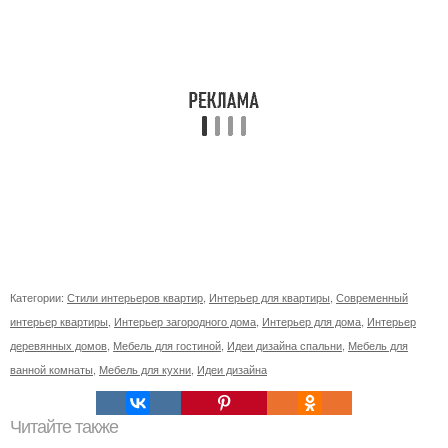
Категории:
Стили интерьеров квартир
,
Интерьер для квартиры
,
Современный
интерьер квартиры
,
Интерьер загородного дома
,
Интерьер для дома
,
Интерьер
деревянных домов
,
Мебель для гостиной
,
Идеи дизайна спальни
,
Мебель для
ванной комнаты
,
Мебель для кухни
,
Идеи дизайна
Читайте также