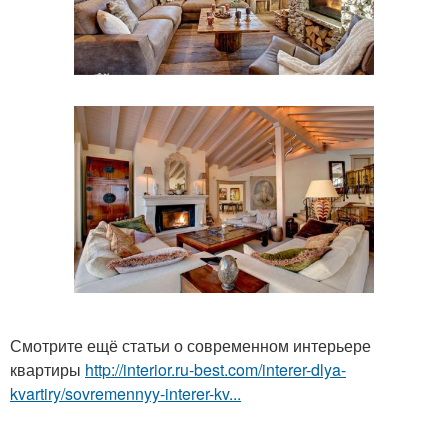
Смотрите ещё статьи о современном интерьере
квартиры
http://interior.ru-best.com/interer-dlya-
kvartiry/sovremennyy-interer-kv...