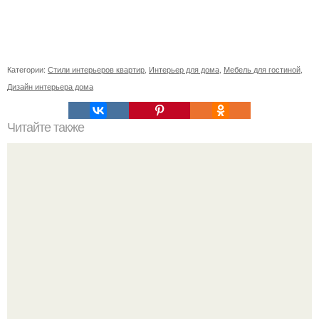
Категории:
Стили интерьеров квартир
,
Интерьер для дома
,
Мебель для гостиной
,
Дизайн интерьера дома
Читайте также
50 способов экономии пространства и украшения дома.