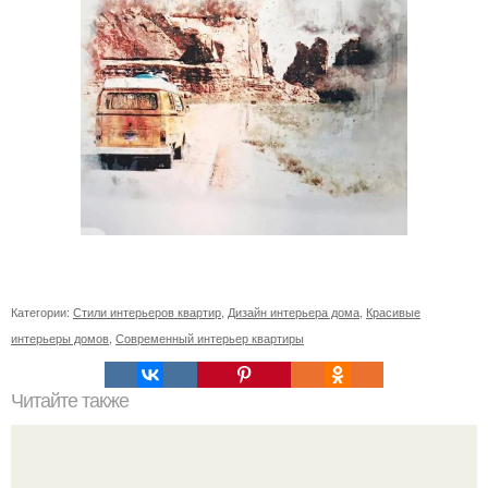
Категории:
Стили интерьеров квартир
,
Дизайн интерьера дома
,
Красивые
интерьеры домов
,
Современный интерьер квартиры
Читайте также