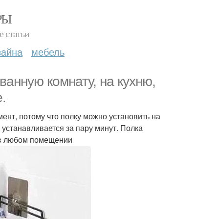
РЫ
е статьи
зайна
мебель
ванную комнату, на кухню,
.
ент, потому что полку можно установить на
 устанавливается за пару минут. Полка
 в любом помещении