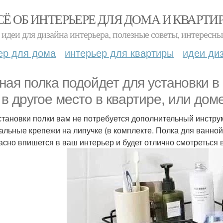
СЁ ОБ ИНТЕРЬЕРЕ ДЛЯ ДОМА И КВАРТИ
идеи для дизайна интерьера, полезные советы, интересны
ер для дома
интерьер для квартиры
идеи ди
ная полка подойдет для установки в 
 в другое место в квартире, или доме
становки полки вам не потребуется дополнительный инструм
альные крепежи на липучке (в комплекте. Полка для ванной
асно впишется в ваш интерьер и будет отлично смотреться