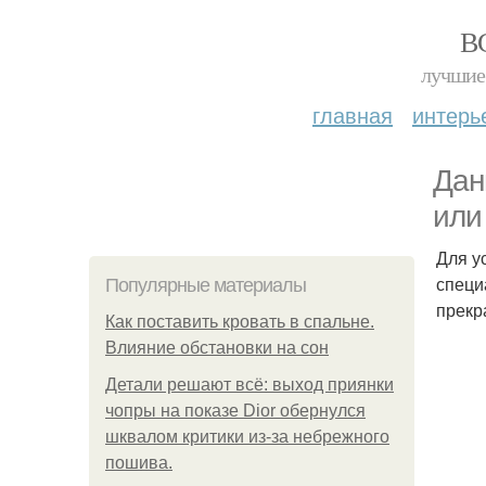
В
лучшие 
главная
интерь
Дан
или
Для у
специ
Популярные материалы
прекр
Как поставить кровать в спальне.
Влияние обстановки на сон
Детали решают всё: выход приянки
чопры на показе Dior обернулся
шквалом критики из-за небрежного
пошива.