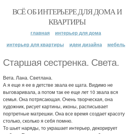
ВСЁ ОБ ИНТЕРЬЕРЕ ДЛЯ ДОМА И
КВАРТИРЫ
главная
интерьер для дома
интерьер для квартиры
идеи дизайна
мебель
Старшая сестренка. Света.
Вета. Лана. Светлана.
А я еще я ее в детстве звала ее щата. Видимо не
выговаривала, а потом так ее еще лет 10 звала вся
семья. Она потрясающая. Очень творческая, она
художник, рисует картины, иконы, расписывает
портретные матрешки. Она все время создает красоту
столько, сколько я себя помню.
То шьет наряды, то украшает интерьер, декорирует