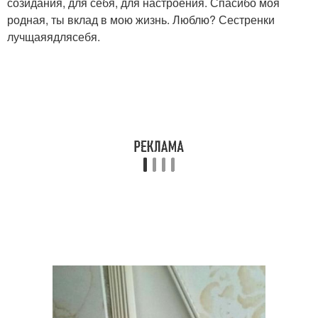
созидания, для себя, для настроения. Спасибо моя
родная, ты вклад в мою жизнь. Люблю? Сестренки
лучщаяядлясебя.