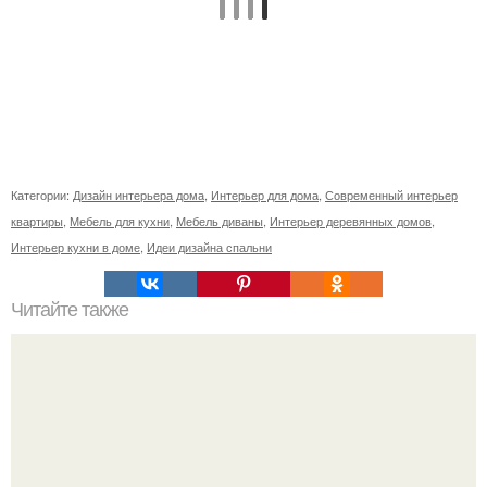
Категории:
Дизайн интерьера дома
,
Интерьер для дома
,
Современный интерьер
квартиры
,
Мебель для кухни
,
Мебель диваны
,
Интерьер деревянных домов
,
Интерьер кухни в доме
,
Идеи дизайна спальни
Читайте также