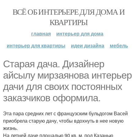
ВСЁ ОБ ИНТЕРЬЕРЕ ДЛЯ ДОМА И
КВАРТИРЫ
главная
интерьер для дома
интерьер для квартиры
идеи дизайна
мебель
Старая дача. Дизайнер
айсылу мирзаянова интерьер
дачи для своих постоянных
заказчиков оформила.
Эта пара средних лет с французским бульдогом Васей
приобрела старую дачу, чтобы вдохнуть в нее новую
жизнь.
На летней даче площадью 90 кв. м. под Казанью