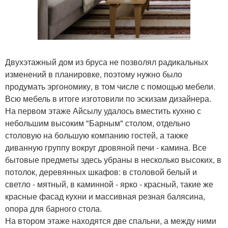
Двухэтажный дом из бруса не позволял радикальных
изменений в планировке, поэтому нужно было
продумать эргономику, в том числе с помощью мебели.
Всю мебель в итоге изготовили по эскизам дизайнера.
На первом этаже Айсылу удалось вместить кухню с
небольшим высоким "Барным" столом, отдельно
столовую на большую компанию гостей, а также
диванную группу вокруг дровяной печи - камина. Все
бытовые предметы здесь убраны в несколько высоких, в
потолок, деревянных шкафов: в столовой белый и
светло - мятный, в каминной - ярко - красный, такие же
красные фасад кухни и массивная резная балясина,
опора для барного стола.
На втором этаже находятся две спальни, а между ними