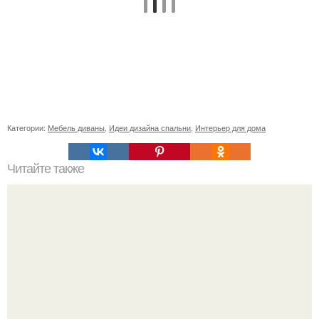
Категории:
Мебель диваны
,
Идеи дизайна спальни
,
Интерьер для дома
Читайте также
Ваза из бутылки. Приступаем к уроку