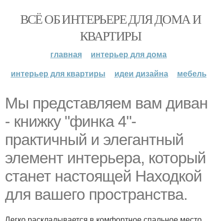
ВСЁ ОБ ИНТЕРЬЕРЕ ДЛЯ ДОМА И
КВАРТИРЫ
главная
интерьер для дома
интерьер для квартиры
идеи дизайна
мебель
Мы представляем вам диван
- книжку "финка 4"-
практичный и элегантный
элемент интерьера, который
станет настоящей Находкой
для вашего пространства.
Легко раскладывается в комфортное спальное место.