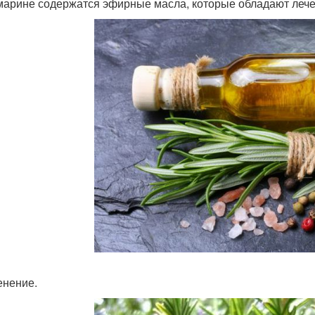
марине содержатся эфирные масла, которые обладают лече
нение.