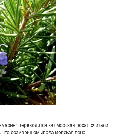
змарин" переводится как морская роса), считали
м, что розмарин омывала морская пена.