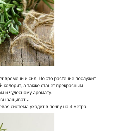
 времени и сил. Но это растение послужит
колорит, а также станет прекрасным
м и чудесному аромату.
 выращивать.
евая система уходит в почву на 4 метра.