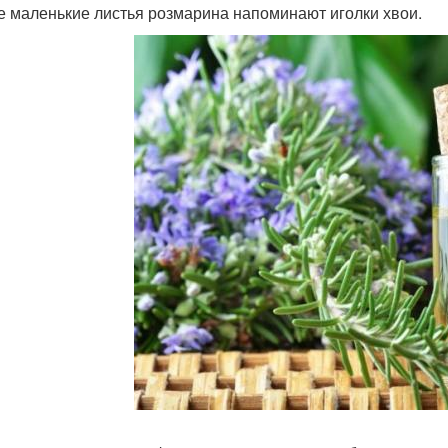
е маленькие листья розмарина напоминают иголки хвои.