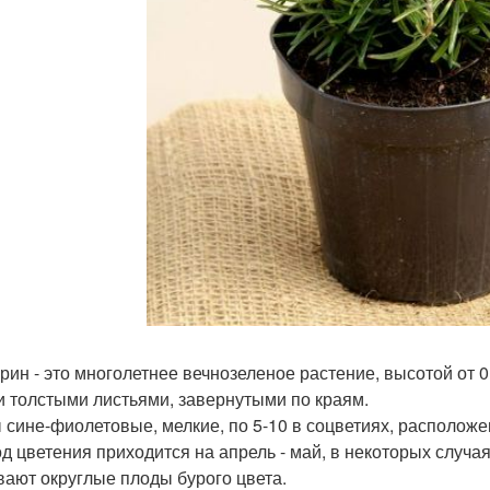
рин - это многолетнее вечнозеленое растение, высотой от 0,
и толстыми листьями, завернутыми по краям.
 сине-фиолетовые, мелкие, по 5-10 в соцветиях, расположе
д цветения приходится на апрель - май, в некоторых случая
вают округлые плоды бурого цвета.