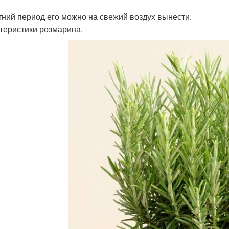
тний период его можно на свежий воздух вынести.
теристики розмарина.