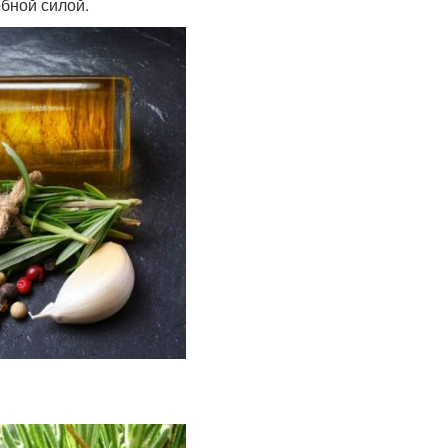
бной силой.