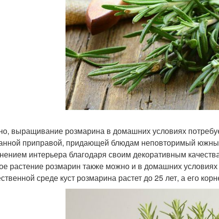
но, выращивание розмарина в домашних условиях потребует
анной приправой, придающей блюдам неповторимый южный 
нением интерьера благодаря своим декоративным качества
ое растение розмарин также можно и в домашних условиях
ественной среде куст розмарина растет до 25 лет, а его корн