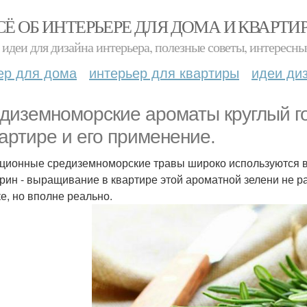
СЁ ОБ ИНТЕРЬЕРЕ ДЛЯ ДОМА И КВАРТИ
идеи для дизайна интерьера, полезные советы, интересны
ер для дома
интерьер для квартиры
идеи ди
диземноморские ароматы круглый г
вартире и его применение.
ционные средиземноморские травы широко используются в к
рин - выращивание в квартире этой ароматной зелени не р
ке, но вполне реально.