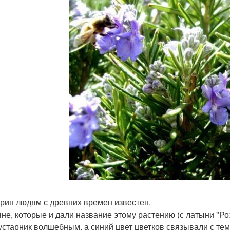
рин людям с древних времен известен.
не, которые и дали название этому растению (с латыни "Ро
кустарник волшебным, а синий цвет цветков связывали с те