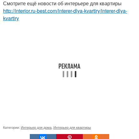
Смотрите ещё новости об интерьере для квартиры
http://interior.ru-best.com/interer-dlya-kvartiry/interer-dlya-
kvartiry
Категории:
Интерьер для дома
,
Интерьер для квартиры