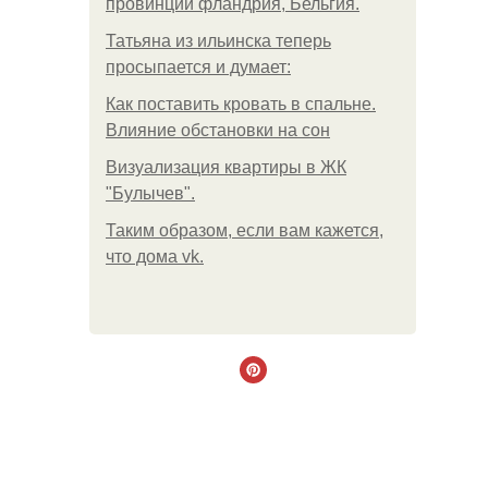
провинции фландрия, Бельгия.
Татьяна из ильинска теперь
просыпается и думает:
Как поставить кровать в спальне.
Влияние обстановки на сон
Визуализация квартиры в ЖК
"Булычев".
Таким образом, если вам кажется,
что дома vk.