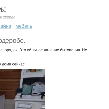
РЫ
е статьи
зайна
мебель
рдеробе.
беспорядок. Это обычное явление бытования. Не
о дома сейчас.