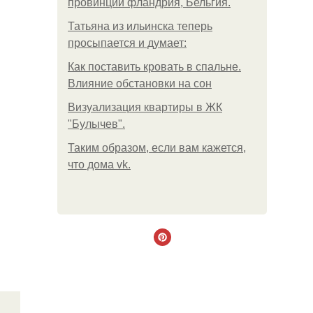
провинции фландрия, Бельгия.
Татьяна из ильинска теперь
просыпается и думает:
Как поставить кровать в спальне.
Влияние обстановки на сон
Визуализация квартиры в ЖК
"Булычев".
Таким образом, если вам кажется,
что дома vk.