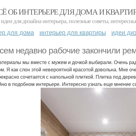
СЁ ОБ ИНТЕРЬЕРЕ ДЛЯ ДОМА И КВАРТИ
идеи для дизайна интерьера, полезные советы, интересны
ер для дома
интерьер для квартиры
идеи ди
сем недавно рабочие закончили рем
атериалы мы вместе с мужем и дочкой выбирали. Очень рад
ом. Я как слон этой невероятной красотой довольна. Мне оче
рекрасно сочетается с напольной плиткой. Плитка под дерев
йно в подобном интерьере. Интересно узнать еще мнение с