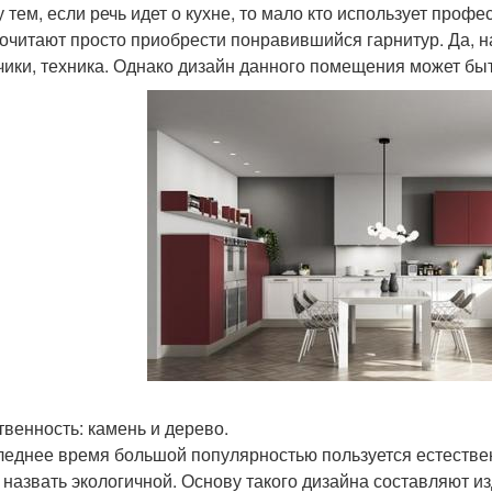
 тем, если речь идет о кухне, то мало кто использует про
очитают просто приобрести понравившийся гарнитур. Да, на
ики, техника. Однако дизайн данного помещения может быт
твенность: камень и дерево.
леднее время большой популярностью пользуется естестве
 назвать экологичной. Основу такого дизайна составляют и