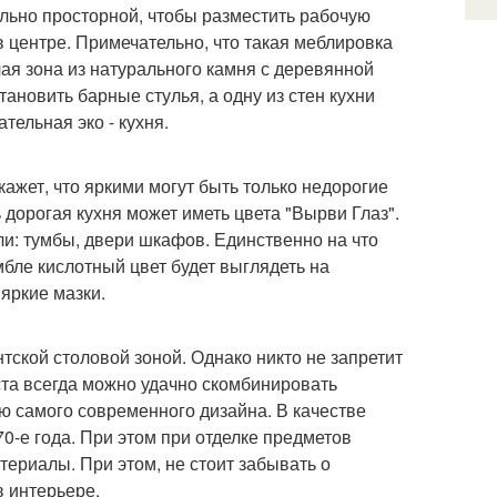
льно просторной, чтобы разместить рабочую
 в центре. Примечательно, что такая меблировка
чая зона из натурального камня с деревянной
ановить барные стулья, а одну из стен кухни
тельная эко - кухня.
кажет, что яркими могут быть только недорогие
 дорогая кухня может иметь цвета "Вырви Глаз".
ли: тумбы, двери шкафов. Единственно на что
мбле кислотный цвет будет выглядеть на
яркие мазки.
нтской столовой зоной. Однако никто не запретит
ста всегда можно удачно скомбинировать
ю самого современного дизайна. В качестве
0-е года. При этом при отделке предметов
ериалы. При этом, не стоит забывать о
в интерьере.