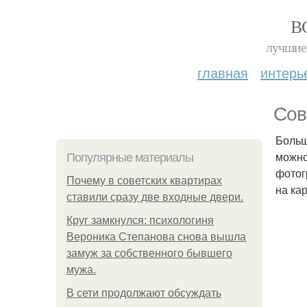
В
лучшие 
главная
интерь
Сов
Больш
можно
Популярные материалы
фотог
Почему в советских квартирах
на ка
ставили сразу две входные двери.
Круг замкнулся: психологиня
Вероника Степанова снова вышла
замуж за собственного бывшего
мужа.
В сети продолжают обсуждать