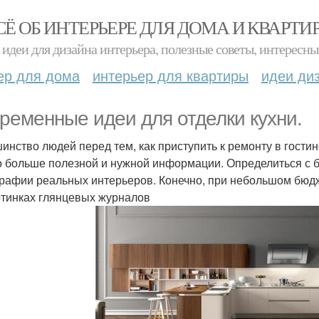
СЁ ОБ ИНТЕРЬЕРЕ ДЛЯ ДОМА И КВАРТИ
идеи для дизайна интерьера, полезные советы, интересны
ер для дома
интерьер для квартиры
идеи ди
ременные идеи для отделки кухни.
инство людей перед тем, как приступить к ремонту в гостин
 больше полезной и нужной информации. Определиться с б
рафии реальных интерьеров. Конечно, при небольшом бюдже
ртинках глянцевых журналов