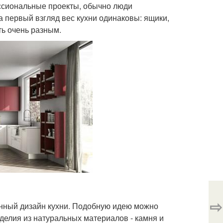
фессиональные проекты, обычно люди
 первый взгляд вес кухни одинаковы: ящики,
ь очень разным.
⇨
нный дизайн кухни. Подобную идею можно
зделия из натуральных материалов - камня и