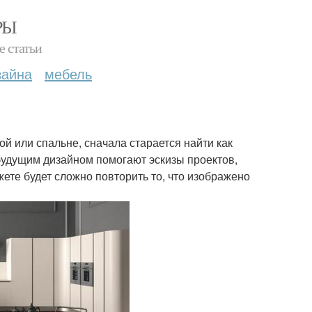
РЫ
е статьи
зайна
мебель
ой или спальне, сначала старается найти как
удущим дизайном помогают эскизы проектов,
те будет сложно повторить то, что изображено