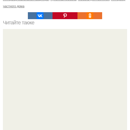
частного дома
Читайте также
7 видов теста, которые обязательно стоит научиться
готовить!