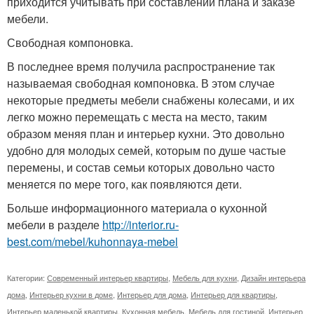
приходится учитывать при составлении плана и заказе
мебели.
Свободная компоновка.
В последнее время получила распространение так
называемая свободная компоновка. В этом случае
некоторые предметы мебели снабжены колесами, и их
легко можно перемещать с места на место, таким
образом меняя план и интерьер кухни. Это довольно
удобно для молодых семей, которым по душе частые
перемены, и состав семьи которых довольно часто
меняется по мере того, как появляются дети.
Больше информационного материала о кухонной
мебели в разделе
http://interior.ru-
best.com/mebel/kuhonnaya-mebel
Категории:
Современный интерьер квартиры
,
Мебель для кухни
,
Дизайн интерьера
дома
,
Интерьер кухни в доме
,
Интерьер для дома
,
Интерьер для квартиры
,
Интерьер маленькой квартиры
,
Кухонная мебель
,
Мебель для гостиной
,
Интерьер