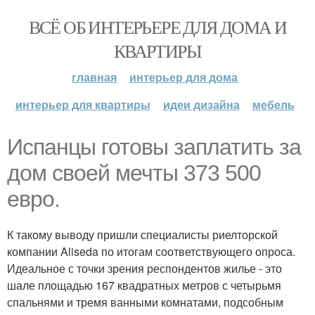
ВСЁ ОБ ИНТЕРЬЕРЕ ДЛЯ ДОМА И
КВАРТИРЫ
главная
интерьер для дома
интерьер для квартиры
идеи дизайна
мебель
Испанцы готовы заплатить за
дом своей мечты 373 500
евро.
К такому выводу пришли специалисты риелторской
компании Aliseda по итогам соответствующего опроса.
Идеальное с точки зрения респондентов жилье - это
шале площадью 167 квадратных метров с четырьмя
спальнями и тремя ванными комнатами, подсобным