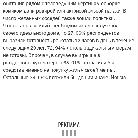
обитания рядом с телеведущим бертином осборне,
комиком дани ровирой или актрисой эльсой патаки. В
число желанных соседей также вошли политики.
Что касается усилий, необходимых для получения
своего идеального дома, то 27, 06% респондентов
выразили готовность работать 12 часов в день в течение
следующих 20 лет. 72, 94% к столь радикальным мерам
не готовы. Впрочем, в случае выигрыша в
рождественскую лотерею 65, 91% потратили бы
средства именно на покупку жилья своей мечты.
Остальные 34, 09% вложили бы деньги иначе. Noticia.