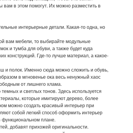
 вам в этом помогут. Их можно разместить в
льные интерьерные детали. Какая-то одна, но
мой вам мебели, то выбирайте модульные
мок и тумба для обуви, а также будет куда
х конструкций. Где-то лучше материал, а какое-
иш и полок. Именно сюда можно сложить и обувь,
 образом в мгновенье ока весь ненужный хаос
вободным от лишнего хлама.
темных и светлых тонов. Здесь используется
атериалы, которые имитируют дерево, более
ором можно создать красивый интерьер при
ляют собой легкий способ оформить интерьер
в функциональном плане.
тей, добавят прихожей оригинальности.