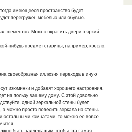
 тогда имеющееся пространство будет
будет перегружен мебелью или обувью.
х элементов. Можно окрасить двери в яркий
ой-нибудь предмет старины, например, кресло.
ана своеобразная иллюзия перехода в иную
сут изюминки и добавят хорошего настроения.
дет на пользу вашему дому. С этой довольно
дствуйте, одной зеркальной стены будет
 а можно просто повесить зеркала на стены.
и остальными комнатами, то можно ее вовсе
учится.
олжно быть надлежащим, чтобы эта самая