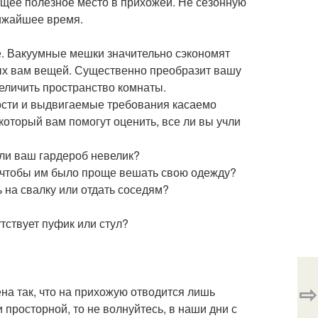
щее полезное место в прихожей. Не сезонную
лижайшее время.
. Вакуумные мешки значительно сэкономят
мых вам вещей. Существенно преобразит вашу
еличить пространство комнаты.
ости и выдвигаемые требования касаемо
оторый вам помогут оценить, все ли вы учли
ли ваш гардероб невелик?
, чтобы им было проще вешать свою одежду?
 на свалку или отдать соседям?
утствует пуфик или стул?
⇨
ена так, что на прихожую отводится лишь
 просторной, то не волнуйтесь, в наши дни с