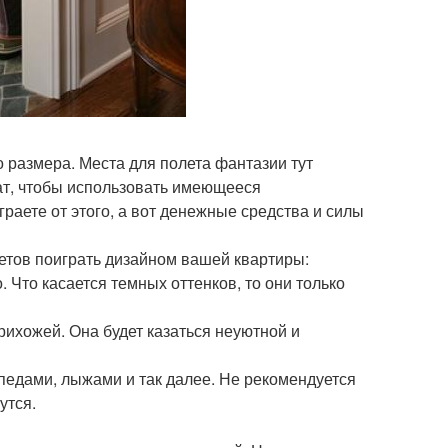
о размера. Места для полета фантазии тут
ат, чтобы использовать имеющееся
раете от этого, а вот денежные средства и силы
тов поиграть дизайном вашей квартиры:
 Что касается темных оттенков, то они только
рихожей. Она будет казаться неуютной и
педами, лыжами и так далее. Не рекомендуется
утся.