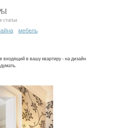
РЫ
е статьи
зайна
мебель
е входящий в вашу квартиру - на дизайн
думать.