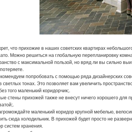
крет, что прихожие в наших советских квартирах небольшог
ато. Можно решиться на глобальную перепланировку комн
ранство с максимальной пользой, но вряд ли вы сильно выиг
 потеряете.
комендуем попробовать с помощью ряда дизайнерских сове
в светлых тонах. Это позволяет вам увеличить пространство.
 без того маленький коридорчик;.
ые стены прихожей также не внесут ничего хорошего для п
ватой;.
агромождайте маленький коридор крупной мебелью, велоси
ить сюда холодильник. В прихожей будет просто не разверн
ор систем хранения.