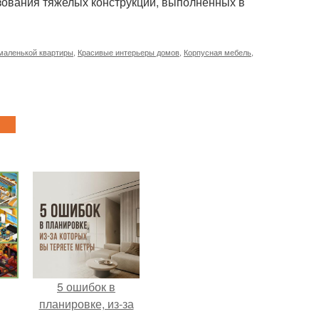
зования тяжелых конструкций, выполненных в
маленькой квартиры
,
Красивые интерьеры домов
,
Корпусная мебель
,
5 ошибок в
планировке, из-за