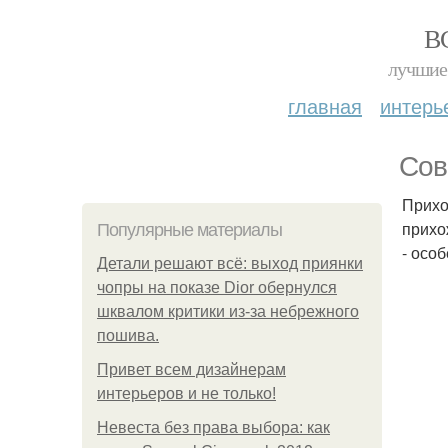
В
лучшие 
главная
интерь
Сов
Прихо
прихо
Популярные материалы
- осо
Детали решают всё: выход приянки
чопры на показе Dior обернулся
шквалом критики из-за небрежного
пошива.
Привет всем дизайнерам
интерьеров и не только!
Невеста без права выбора: как