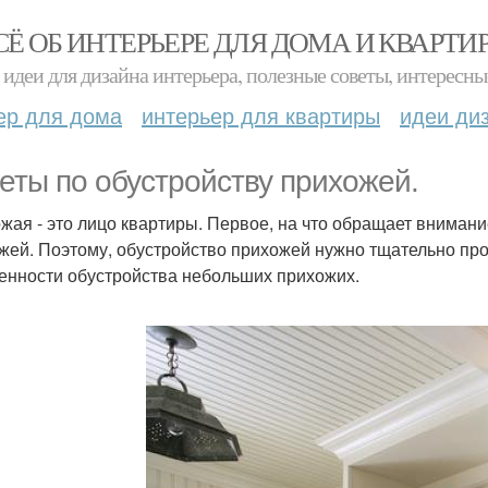
СЁ ОБ ИНТЕРЬЕРЕ ДЛЯ ДОМА И КВАРТИ
идеи для дизайна интерьера, полезные советы, интересны
ер для дома
интерьер для квартиры
идеи ди
еты по обустройству прихожей.
жая - это лицо квартиры. Первое, на что обращает внимани
жей. Поэтому, обустройство прихожей нужно тщательно про
бенности обустройства небольших прихожих.