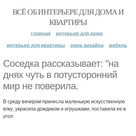
ВСЁ ОБ ИНТЕРЬЕРЕ ДЛЯ ДОМА И
КВАРТИРЫ
главная
интерьер для дома
интерьер для квартиры
идеи дизайна
мебель
Соседка рассказывает: "на
днях чуть в потусторонний
мир не поверила.
В среду вечером принесла маленькую искусственную
елку, украсила дождиком и игрушками, поставила ее в
угол.