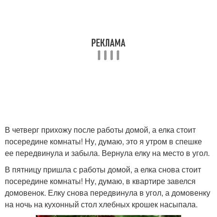
В четверг прихожу после работы домой, а елка стоит
посередине комнаты! Ну, думаю, это я утром в спешке
ее передвинула и забыла. Вернула елку на место в угол.
В пятницу пришла с работы домой, а елка снова стоит
посередине комнаты! Ну, думаю, в квартире завелся
домовенок. Елку снова передвинула в угол, а домовенку
на ночь на кухонный стол хлебных крошек насыпала.