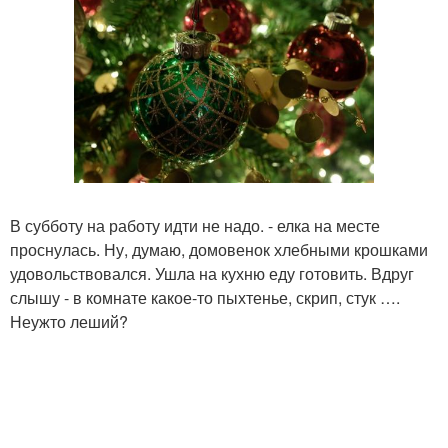
В субботу на работу идти не надо. - елка на месте
проснулась. Ну, думаю, домовенок хлебными крошками
удовольствовался. Ушла на кухню еду готовить. Вдруг
слышу - в комнате какое-то пыхтенье, скрип, стук ….
Неужто леший?