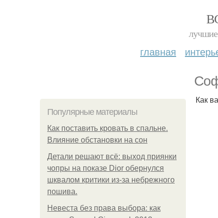
В
лучшие 
главная
интерь
Соф
Как в
Популярные материалы
Как поставить кровать в спальне.
Влияние обстановки на сон
Детали решают всё: выход приянки
чопры на показе Dior обернулся
шквалом критики из-за небрежного
пошива.
Невеста без права выбора: как