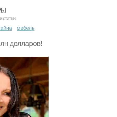
РЫ
е статьи
зайна
мебель
млн долларов!