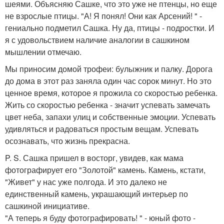
шеями. Объясняю Сашке, что это уже не птенцы, но еще
не взрослые птицы. "А! Я понял! Они как Арсений! " -
гениально подметил Сашка. Ну да, птицы - подростки. И
я с удовольствием наличие аналогии в сашкином
мышлении отмечаю.
Мы приносим домой трофеи: булыжник и палку. Дорога
до дома в этот раз заняла один час сорок минут. Но это
ценное время, которое я прожила со скоростью ребенка.
Жить со скоростью ребенка - значит успевать замечать
цвет неба, запахи улиц и собственные эмоции. Успевать
удивляться и радоваться простым вещам. Успевать
осознавать, что жизнь прекрасна.
P. S. Сашка пришел в восторг, увидев, как мама
фотографирует его "Золотой" камень. Камень, кстати,
"Живет" у нас уже полгода. И это далеко не
единственный камень, украшающий интерьер по
сашкиной инициативе.
"А теперь я буду фотографировать! " - юный фото -