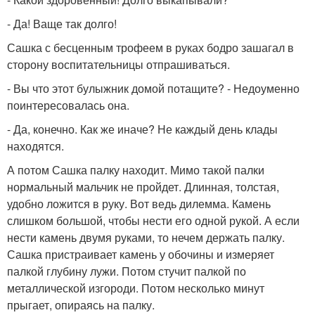
- Да! Ваще так долго!
Сашка с бесценным трофеем в руках бодро зашагал в
сторону воспитательницы отпрашиваться.
- Вы что этот булыжник домой потащите? - Недоуменно
поинтересовалась она.
- Да, конечно. Как же иначе? Не каждый день клады
находятся.
А потом Сашка палку находит. Мимо такой палки
нормальный мальчик не пройдет. Длинная, толстая,
удобно ложится в руку. Вот ведь дилемма. Камень
слишком большой, чтобы нести его одной рукой. А если
нести камень двумя руками, то нечем держать палку.
Сашка пристраивает камень у обочины и измеряет
палкой глубину лужи. Потом стучит палкой по
металлической изгороди. Потом несколько минут
прыгает, опираясь на палку.