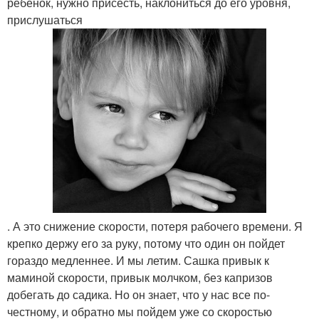
ребенок, нужно присесть, наклониться до его уровня,
прислушаться
. А это снижение скорости, потеря рабочего времени. Я
крепко держу его за руку, потому что один он пойдет
гораздо медленнее. И мы летим. Сашка привык к
маминой скорости, привык молчком, без капризов
добегать до садика. Но он знает, что у нас все по-
честному, и обратно мы пойдем уже со скоростью