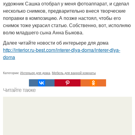
художник Сашка отобрал у меня фотоаппарат, и сделал
несколько снимков, предварительно внеся творческие
поправки в композицию. А позже настоял, чтобы его
снимок тоже украсил статью. Собственно, вот, исполняю
волю младшего сына Анна Быкова.
Далее читайте новости об интерьере для дома
http://interior.ru-best.com/interer-dlya-doma/interer-dlya-
doma
Категории:
Интерьер для дома
,
Мебель для ванной комнаты
Читайте также