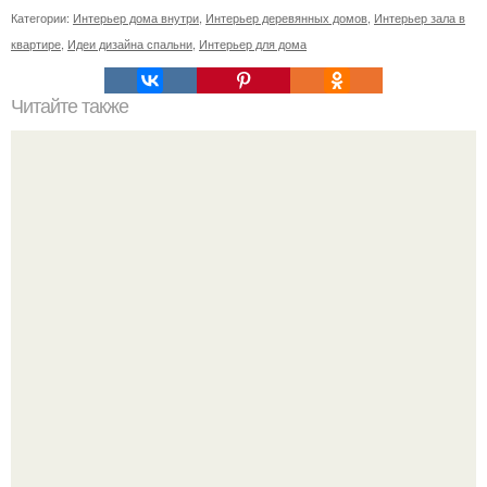
Категории:
Интерьер дома внутри
,
Интерьер деревянных домов
,
Интерьер зала в
квартире
,
Идеи дизайна спальни
,
Интерьер для дома
Читайте также
Как поставить кровать в спальне. Влияние обстановки на
сон