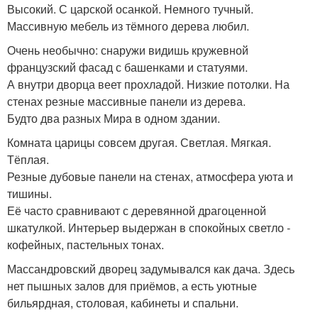
Высокий. С царской осанкой. Немного тучный.
Массивную мебель из тёмного дерева любил.
Очень необычно: снаружи видишь кружевной
французский фасад с башенками и статуями.
А внутри дворца веет прохладой. Низкие потолки. На
стенах резные массивные панели из дерева.
Будто два разных Мира в одном здании.
Комната царицы совсем другая. Светлая. Мягкая.
Тёплая.
Резные дубовые панели на стенах, атмосфера уюта и
тишины.
Её часто сравнивают с деревянной драгоценной
шкатулкой. Интерьер выдержан в спокойных светло -
кофейных, пастельных тонах.
Массандровский дворец задумывался как дача. Здесь
нет пышных залов для приёмов, а есть уютные
бильярдная, столовая, кабинеты и спальни.