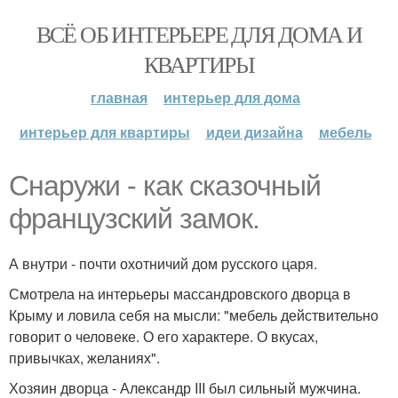
ВСЁ ОБ ИНТЕРЬЕРЕ ДЛЯ ДОМА И
КВАРТИРЫ
главная
интерьер для дома
интерьер для квартиры
идеи дизайна
мебель
Снаружи - как сказочный
французский замок.
А внутри - почти охотничий дом русского царя.
Смотрела на интерьеры массандровского дворца в
Крыму и ловила себя на мысли: "мебель действительно
говорит о человеке. О его характере. О вкусах,
привычках, желаниях".
Хозяин дворца - Александр III был сильный мужчина.