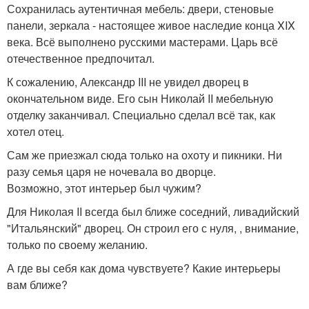
Сохранилась аутентичная мебель: двери, стеновые
панели, зеркала - настоящее живое наследие конца XIX
века. Всё выполнено русскими мастерами. Царь всё
отечественное предпочитал.
К сожалению, Александр III не увидел дворец в
окончательном виде. Его сын Николай II мебельную
отделку заканчивал. Специально сделал всё так, как
хотел отец.
Сам же приезжал сюда только на охоту и пикники. Ни
разу семья царя не ночевала во дворце.
Возможно, этот интерьер был чужим?
Для Николая II всегда был ближе соседний, ливадийский
"Итальянский" дворец. Он строил его с нуля, , внимание,
только по своему желанию.
А где вы себя как дома чувствуете? Какие интерьеры
вам ближе?