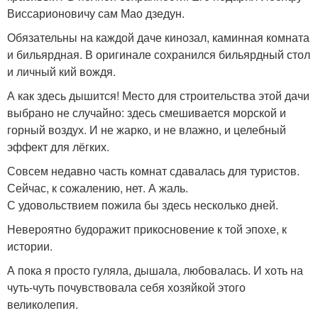
Виссарионовичу сам Мао дзедун.
Обязательны на каждой даче кинозал, каминная комната
и бильярдная. В оригинале сохранился бильярдный стол
и личный кий вождя.
А как здесь дышится! Место для строительства этой дачи
выбрано не случайно: здесь смешивается морской и
горный воздух. И не жарко, и не влажно, и целебный
эффект для лёгких.
Совсем недавно часть комнат сдавалась для туристов.
Сейчас, к сожалению, нет. А жаль.
С удовольствием пожила бы здесь несколько дней.
Невероятно будоражит прикосновение к той эпохе, к
истории.
А пока я просто гуляла, дышала, любовалась. И хоть на
чуть-чуть почувствовала себя хозяйкой этого
великолепия.