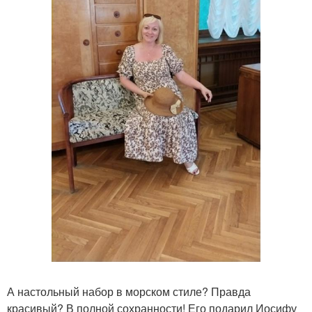
А настольный набор в морском стиле? Правда
красивый? В полной сохранности! Его подарил Иосифу