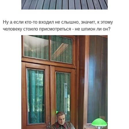
Ну а если кто-то входил не слышно, значит, к этому
человеку стоило присмотреться - не шпион ли он?