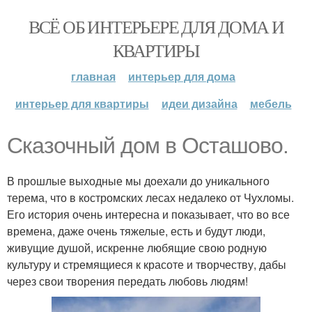
ВСЁ ОБ ИНТЕРЬЕРЕ ДЛЯ ДОМА И
КВАРТИРЫ
главная
интерьер для дома
интерьер для квартиры
идеи дизайна
мебель
Сказочный дом в Осташово.
В прошлые выходные мы доехали до уникального
терема, что в костромских лесах недалеко от Чухломы.
Его история очень интересна и показывает, что во все
времена, даже очень тяжелые, есть и будут люди,
живущие душой, искренне любящие свою родную
культуру и стремящиеся к красоте и творчеству, дабы
через свои творения передать любовь людям!