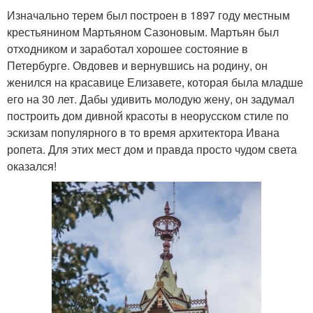
Изначально терем был построен в 1897 году местным
крестьянином Мартьяном Сазоновым. Мартьян был
отходником и заработал хорошее состояние в
Петербурге. Овдовев и вернувшись на родину, он
женился на красавице Елизавете, которая была младше
его на 30 лет. Дабы удивить молодую жену, он задумал
построить дом дивной красоты в неорусском стиле по
эскизам популярного в то время архитектора Ивана
ропета. Для этих мест дом и правда просто чудом света
оказался!