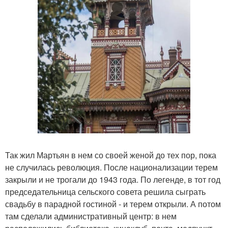
Так жил Мартьян в нем со своей женой до тех пор, пока
не случилась революция. После национализации терем
закрыли и не трогали до 1943 года. По легенде, в тот год
председательница сельского совета решила сыграть
свадьбу в парадной гостиной - и терем открыли. А потом
там сделали административный центр: в нем