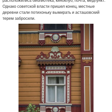
расположились библиотека, киноклуб, почта, медпункт.
Однако советской власти пришел конец, местные
деревни стали потихоньку вымирать и асташовский
терем забросили.