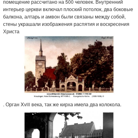
помещение рассчитано на 500 человек. Внутренний
интерьер церкви включал плоский потолок, два боковые
балкона, алтарь и амвон были связаны между собой,
стены украшали изображения распятия и воскресения
Христа
. Орган Xviii века, так же кирха имела два колокола.