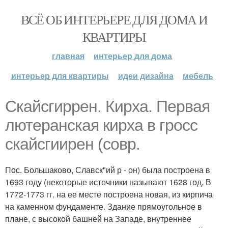
ВСЁ ОБ ИНТЕРЬЕРЕ ДЛЯ ДОМА И
КВАРТИРЫ
главная
интерьер для дома
интерьер для квартиры
идеи дизайна
мебель
Скайсгиррен. Кирха. Первая
лютеранская кирха в гросс
скайсгиирен (совр.
Пос. Большаково, Славск"ий р - он) была построена в
1693 году (некоторые источники называют 1628 год. В
1772-1773 гг. на ее месте построена новая, из кирпича
на каменном фундаменте. Здание прямоугольное в
плане, с высокой башней на Западе, внутреннее