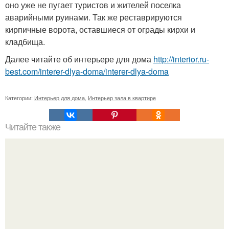
оно уже не пугает туристов и жителей поселка
аварийными руинами. Так же реставрируются
кирпичные ворота, оставшиеся от ограды кирхи и
кладбища.
Далее читайте об интерьере для дома
http://interior.ru-
best.com/interer-dlya-doma/interer-dlya-doma
Категории:
Интерьер для дома
,
Интерьер зала в квартире
Читайте также
Проект однокомнатной квартиры?