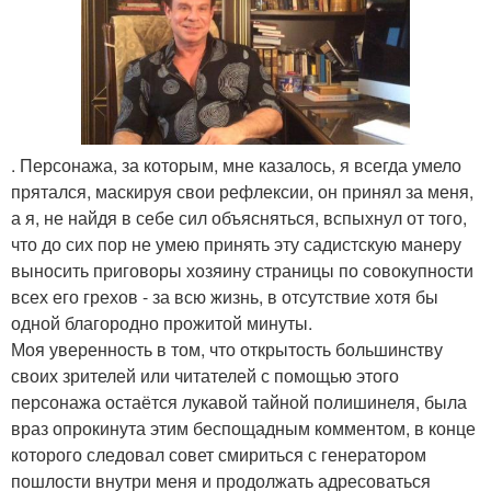
. Персонажа, за которым, мне казалось, я всегда умело
прятался, маскируя свои рефлексии, он принял за меня,
а я, не найдя в себе сил объясняться, вспыхнул от того,
что до сих пор не умею принять эту садистскую манеру
выносить приговоры хозяину страницы по совокупности
всех его грехов - за всю жизнь, в отсутствие хотя бы
одной благородно прожитой минуты.
Моя уверенность в том, что открытость большинству
своих зрителей или читателей с помощью этого
персонажа остаётся лукавой тайной полишинеля, была
враз опрокинута этим беспощадным комментом, в конце
которого следовал совет смириться с генератором
пошлости внутри меня и продолжать адресоваться