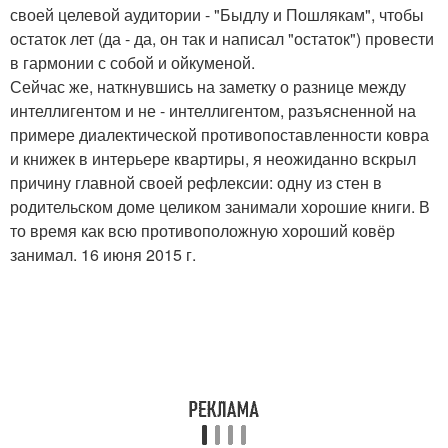
своей целевой аудитории - "Быдлу и Пошлякам", чтобы
остаток лет (да - да, он так и написал "остаток") провести
в гармонии с собой и ойкуменой.
Сейчас же, наткнувшись на заметку о разнице между
интеллигентом и не - интеллигентом, разъясненной на
примере диалектической противопоставленности ковра
и книжек в интерьере квартиры, я неожиданно вскрыл
причину главной своей рефлексии: одну из стен в
родительском доме целиком занимали хорошие книги. В
то время как всю противоположную хороший ковёр
занимал. 16 июня 2015 г.