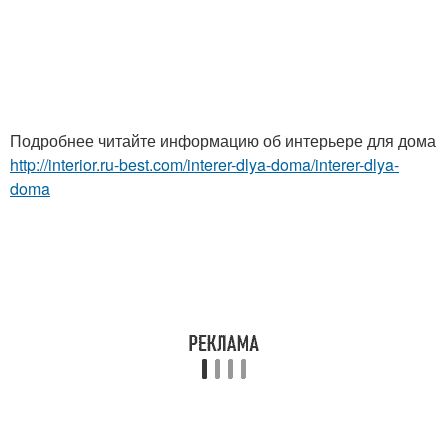
Подробнее читайте информацию об интерьере для дома
http://interior.ru-best.com/interer-dlya-doma/interer-dlya-
doma