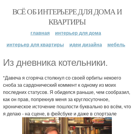
ВСЁ ОБ ИНТЕРЬЕРЕ ДЛЯ ДОМА И
КВАРТИРЫ
главная
интерьер для дома
интерьер для квартиры
идеи дизайна
мебель
Из дневника котельники.
"Давеча я сгоряча столкнул со своей орбиты некоего
сноба за сардонический коммент к одному из моих
последних статусов. Я обиделся раньше, чем сообразил,
как он прав, попрекнув меня за круглосуточное,
хроническое источение пошлости буквально во всём, что
я делаю - на сцене, в фейсбуке и даже в спортзале