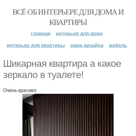
ВСЁ ОБ ИНТЕРЬЕРЕ ДЛЯ ДОМА И
КВАРТИРЫ
главная
интерьер для дома
интерьер для квартиры
идеи дизайна
мебель
Шикарная квартира а какое
зеркало в туалете!
Очень красиво