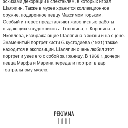
эскизами декораций к спектаклям, в которых играл
Шаляпин. Также в музее хранится коллекционное
оружие, подаренное певцу Максимом горьким.
Особый интерес представляют живописные работы
выдающихся художников а. Головина, к. Коровина, а.
Яковлева, изображающие Шаляпина в жизни и на сцене.
Знаменитый портрет кисти б. кустодиева (1921) также
находится в экспозиции. Шаляпин очень любил этот
портрет и увез его с собой за границу. В 1968 г. дочери
певца Марфа и Марина передали портрет в дар
театральному музею.