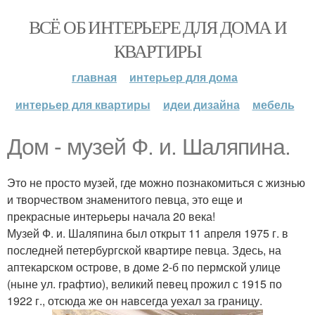
ВСЁ ОБ ИНТЕРЬЕРЕ ДЛЯ ДОМА И
КВАРТИРЫ
главная
интерьер для дома
интерьер для квартиры
идеи дизайна
мебель
Дом - музей Ф. и. Шаляпина.
Это не просто музей, где можно познакомиться с жизнью
и творчеством знаменитого певца, это еще и
прекрасные интерьеры начала 20 века!
Музей Ф. и. Шаляпина был открыт 11 апреля 1975 г. в
последней петербургской квартире певца. Здесь, на
аптекарском острове, в доме 2-б по пермской улице
(ныне ул. графтио), великий певец прожил с 1915 по
1922 г., отсюда же он навсегда уехал за границу.