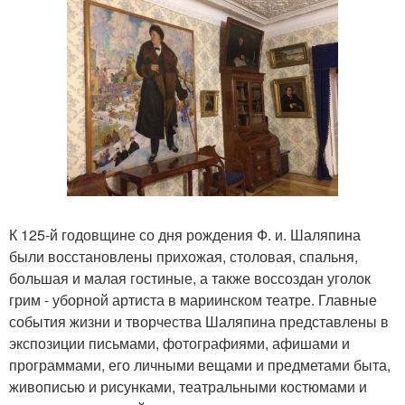
К 125-й годовщине со дня рождения Ф. и. Шаляпина
были восстановлены прихожая, столовая, спальня,
большая и малая гостиные, а также воссоздан уголок
грим - уборной артиста в мариинском театре. Главные
события жизни и творчества Шаляпина представлены в
экспозиции письмами, фотографиями, афишами и
программами, его личными вещами и предметами быта,
живописью и рисунками, театральными костюмами и