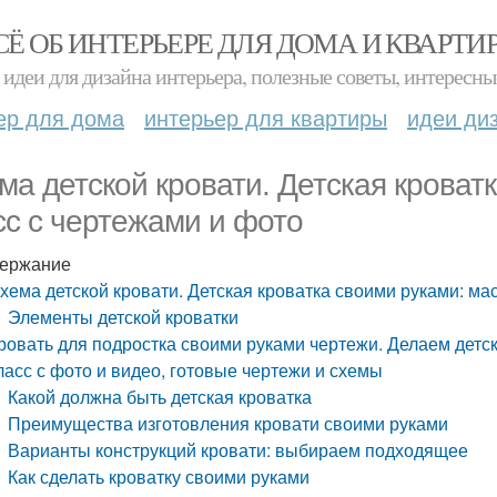
СЁ ОБ ИНТЕРЬЕРЕ ДЛЯ ДОМА И КВАРТИ
идеи для дизайна интерьера, полезные советы, интересны
ер для дома
интерьер для квартиры
идеи ди
ма детской кровати. Детская кроват
сс с чертежами и фото
ержание
хема детской кровати. Детская кроватка своими руками: ма
Элементы детской кроватки
ровать для подростка своими руками чертежи. Делаем детс
ласс с фото и видео, готовые чертежи и схемы
Какой должна быть детская кроватка
Преимущества изготовления кровати своими руками
Варианты конструкций кровати: выбираем подходящее
Как сделать кроватку своими руками