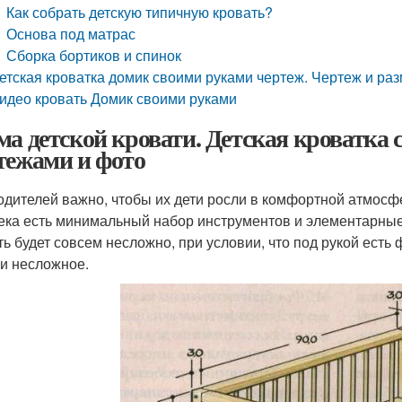
Как собрать детскую типичную кровать?
Основа под матрас
Сборка бортиков и спинок
етская кроватка домик своими руками чертеж. Чертеж и ра
идео кровать Домик своими руками
ма детской кровати. Детская кроватка 
тежами и фото
одителей важно, чтобы их дети росли в комфортной атмосфер
ека есть минимальный набор инструментов и элементарные 
ь будет совсем несложно, при условии, что под рукой есть ф
и несложное.