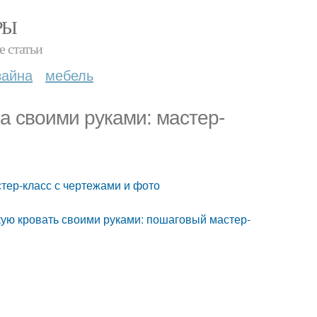
РЫ
е статьи
зайна
мебель
ка своими руками: мастер-
стер-класс с чертежами и фото
кую кровать своими руками: пошаговый мастер-