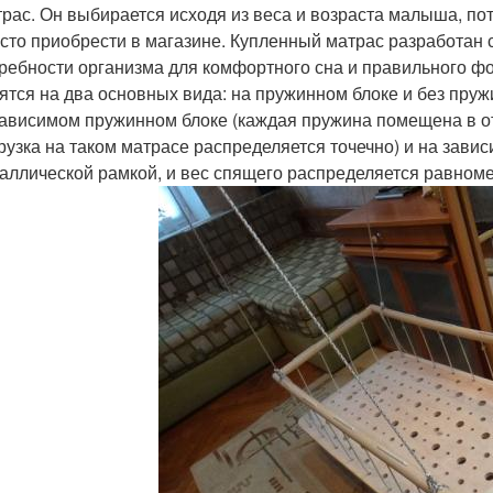
рас. Он выбирается исходя из веса и возраста малыша, пот
сто приобрести в магазине. Купленный матрас разработан 
ребности организма для комфортного сна и правильного ф
ятся на два основных вида: на пружинном блоке и без пру
ависимом пружинном блоке (каждая пружина помещена в от
рузка на таком матрасе распределяется точечно) и на зав
аллической рамкой, и вес спящего распределяется равноме