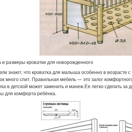
 и размеры кроватки для новорожденного
ели знают, что кроватка для малыша особенно в возрасте с 
ок много спит. Правильная мебель — это залог комфортного
тка в детской может заменить и манеж.Ее легко сделать за д
ы для комфорта ребёнка.