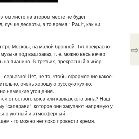
 этом листе на втором месте не будет
 лучше десерты, в то время " Paul", как ни
⇨
ентре Москвы, на малой бронной. Тут прекрасно
музыка под ваш заказ, т. е. можно весь вечер
ь на пианино. В-третьих, прекрасный выбор
в - серьезно! Нет, не то, чтобы оформление какое-
ительно, очень хорошую русскую кухню.
нно немецкие угощения.
тся от острого мяса или кавказского вина? Наш
му "саперави", которое они закупают напрямую у
ольно уютный и атмосферный,
щем - то можно неплохо провести время.