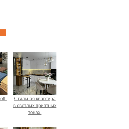
ff.
Стильная квартира
в светлых приятных
тонах.