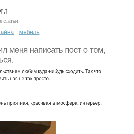
РЫ
е статьи
зайна
мебель
л меня написать пост о том,
ься.
ольствием любим куда-нибудь сходить. Так что
ить нас не так просто.
ень приятная, красивая атмосфера, интерьер,