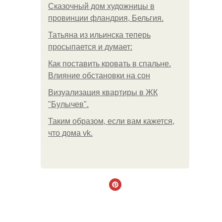
Сказочный дом художницы в
провинции фландрия, Бельгия.
Татьяна из ильинска теперь
просыпается и думает:
Как поставить кровать в спальне.
Влияние обстановки на сон
Визуализация квартиры в ЖК
"Булычев".
Таким образом, если вам кажется,
что дома vk.