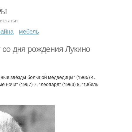
РЫ
е статьи
зайна
мебель
т со дня рождения Лукино
манные звёзды большой медведицы" (1965) 4.
е ночи" (1957) 7. "леопард" (1963) 8. "гибель