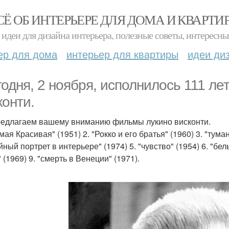
СЁ ОБ ИНТЕРЬЕРЕ ДЛЯ ДОМА И КВАРТИ
идеи для дизайна интерьера, полезные советы, интересны
ер для дома
интерьер для квартиры
идеи ди
годня, 2 ноября, исполнилось 111 ле
конти.
едлагаем вашему вниманию фильмы лукино висконти.
амая Красивая" (1951) 2. "Рокко и его братья" (1960) 3. "ту
ный портрет в интерьере" (1974) 5. "чувство" (1954) 6. "белы
 (1969) 9. "смерть в Венеции" (1971).