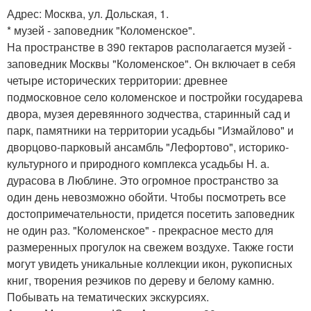
Адрес: Москва, ул. Дольская, 1.
* музей - заповедник "Коломенское".
На пространстве в 390 гектаров располагается музей -
заповедник Москвы "Коломенское". Он включает в себя
четыре исторических территории: древнее
подмосковное село коломенское и постройки государева
двора, музея деревянного зодчества, старинный сад и
парк, памятники на территории усадьбы "Измайлово" и
дворцово-парковый ансамбль "Лефортово", историко-
культурного и природного комплекса усадьбы Н. а.
дурасова в Люблине. Это огромное пространство за
один день невозможно обойти. Чтобы посмотреть все
достопримечательности, придется посетить заповедник
не один раз. "Коломенское" - прекрасное место для
размеренных прогулок на свежем воздухе. Также гости
могут увидеть уникальные коллекции икон, рукописных
книг, творения резчиков по дереву и белому камню.
Побывать на тематических экскурсиях.