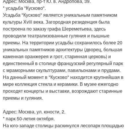
Адрес: Москва, пр-т Ю. в. Андропова, 39.
* усадьба "Кусково".
Усадьба "Кусково" является уникальным памятником
культуры Xviii века. Загородная резиденция была
построена по заказу графа Шереметьева, здесь
проводили театрализованные гуляния и пышные
приемы. На территории усадьбы сохранилось более 20
уникальных памятников архитектуры (дворец, большая
каменная оранжерея и грот, старинная церковь) и
единственный в столице французский регулярный парк
с мраморными скульптурами, павильонами и прудами.
На данный момент в "Кусково" находится крупнейшая в
мире коллекция стекла и керамики. В музее ежегодно
проходят концерты и выставки, возрождают старинные
приемы и гуляния.
Адрес: Москва, ул. юности, 2.
* парк 50-летия октября.
На юго-западе столицы раскинулся лесопарк площадью