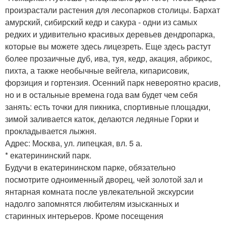
произрастали растения для лесопарков столицы. Бархат
амурский, сибирский кедр и сакура - одни из самых
редких и удивительно красивых деревьев дендропарка,
которые вы можете здесь лицезреть. Еще здесь растут
более прозаичные дуб, ива, туя, кедр, акация, абрикос,
пихта, а также необычные вейгела, кипарисовик,
форзиция и гортензия. Осенний парк невероятно красив,
но и в остальные времена года вам будет чем себя
занять: есть точки для пикника, спортивные площадки,
зимой заливается каток, делаются ледяные Горки и
прокладывается лыжня.
Адрес: Москва, ул. липецкая, вл. 5 а.
* екатерининский парк.
Будучи в екатерининском парке, обязательно
посмотрите одноименный дворец, чей золотой зал и
янтарная комната после увлекательной экскурсии
надолго запомнятся любителям изысканных и
старинных интерьеров. Кроме посещения