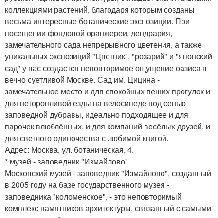
коллекциями растений, благодаря которым созданы
весьма интересные ботанические экспозиции. При
посещении фондовой оранжереи, дендрария,
замечательного сада непрерывного цветения, а также
уникальных экспозиций "Цветник", "розарий" и "японский
сад" у вас создастся неповторимое ощущение оазиса в
вечно суетливой Москве. Сад им. Цицина -
замечательное место и для спокойных пеших прогулок и
для неторопливой езды на велосипеде под сенью
заповедной дубравы, идеально подходящее и для
парочек влюблённых, и для компаний весёлых друзей, и
для светлого одиночества с любимой книгой.
Адрес: Москва, ул. ботаническая, 4.
* музей - заповедник "Измайлово".
Московский музей - заповедник "Измайлово", созданный
в 2005 году на базе государственного музея -
заповедника "коломенское", - это неповторимый
комплекс памятников архитектуры, связанный с самыми