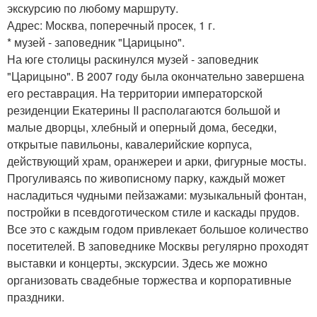
экскурсию по любому маршруту.
Адрес: Москва, поперечный просек, 1 г.
* музей - заповедник "Царицыно".
На юге столицы раскинулся музей - заповедник
"Царицыно". В 2007 году была окончательно завершена
его реставрация. На территории императорской
резиденции Екатерины II располагаются большой и
малые дворцы, хлебный и оперный дома, беседки,
открытые павильоны, кавалерийские корпуса,
действующий храм, оранжереи и арки, фигурные мосты.
Прогуливаясь по живописному парку, каждый может
насладиться чудными пейзажами: музыкальный фонтан,
постройки в псевдоготическом стиле и каскады прудов.
Все это с каждым годом привлекает большое количество
посетителей. В заповеднике Москвы регулярно проходят
выставки и концерты, экскурсии. Здесь же можно
организовать свадебные торжества и корпоративные
праздники.