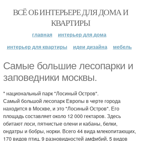
ВСЁ ОБ ИНТЕРЬЕРЕ ДЛЯ ДОМА И
КВАРТИРЫ
главная
интерьер для дома
интерьер для квартиры
идеи дизайна
мебель
Самые большие лесопарки и
заповедники москвы.
* национальный парк "Лосиный Остров".
Самый большой лесопарк Европы в черте города
находится в Москве, и это "Лосиный Остров". Его
площадь составляет около 12 000 гектаров. Здесь
обитают лоси, пятнистые олени и кабаны, белки,
ондатры и бобры, норки. Всего 44 вида млекопитающих,
170 видов птиц, 9 разновидностей амфибий, 5 видов