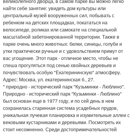
великолепного дворца, в самом парке вы можно легко
найти себе занятие: увидеть дом культуры или
центральный музей вооруженных сил, побывать с
ребенком на детских площадках, покататься на
велосипеде, роликах или самокате на специальной
масштабной забетонированной территории. Также в
парке очень много животных: белки, синицы, голуби и
утки практически ручные и с удовольствием примут от
вас угощение. Этот парк - отличное место, чтобы не
спеша прогуляться под сенью хвойных деревьев и
почувствовать особую "Екатерининскую" атмосферу.
Адрес: Москва, ул. екатерининская б., 27.
* природно - исторический парк "Кузьминки - Люблино".
Природно - исторический парк "Кузьминки - Люблино"
был основан еще в 1977 году, и по сей день в нем
сохранилась старинная система усадебных прудов,
уникальная лучевая планировка и изумительные аллеи с
вековыми кустарниками и деревьями. Посмотреть их
стоит несомненно. Среди достопримечательностей