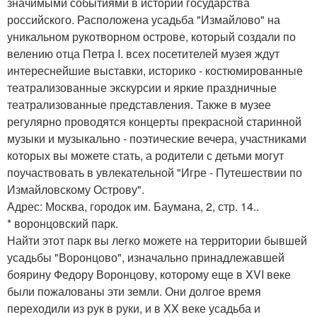
значимыми событиями в истории государства
российского. Расположена усадьба "Измайлово" на
уникальном рукотворном острове, который создали по
велению отца Петра I. всех посетителей музея ждут
интереснейшие выставки, историко - костюмированные
театрализованные экскурсии и яркие праздничные
театрализованные представления. Также в музее
регулярно проводятся концерты прекрасной старинной
музыки и музыкально - поэтические вечера, участниками
которых вы можете стать, а родители с детьми могут
поучаствовать в увлекательной "Игре - Путешествии по
Измайловскому Острову".
Адрес: Москва, городок им. Баумана, 2, стр. 14..
* воронцовский парк.
Найти этот парк вы легко можете на территории бывшей
усадьбы "Воронцово", изначально принадлежавшей
боярину Федору Воронцову, которому еще в XVI веке
были пожалованы эти земли. Они долгое время
переходили из рук в руки, и в XX веке усадьба и