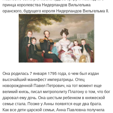
принца королевства Нидерландов Вильгельма
оранского, будущего короля Нидерландов Вильгельма II.
Она родилась 7 января 1795 года, о чем был издан
высочайший манифест императрицы. Отец
новорожденной Павел Петрович, на тот момент еще
великий князь, писал митрополиту Платону о том, что бог
даровал ему дочь. Она шестым ребенком в княжеской
семье стала. Позже у Анны появятся еще два брата.
Как все дети царской семьи, Анна Павловна получила