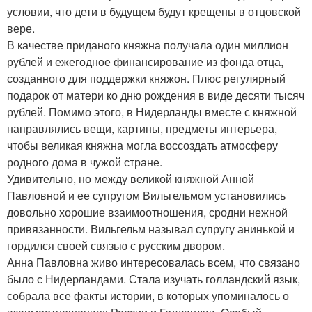
условии, что дети в будущем будут крещены в отцовской
вере.
В качестве приданого княжна получала один миллион
рублей и ежегодное финансирование из фонда отца,
созданного для поддержки княжон. Плюс регулярный
подарок от матери ко дню рождения в виде десяти тысяч
рублей. Помимо этого, в Нидерланды вместе с княжной
направлялись вещи, картины, предметы интерьера,
чтобы великая княжна могла воссоздать атмосферу
родного дома в чужой стране.
Удивительно, но между великой княжной Анной
Павловной и ее супругом Вильгельмом установились
довольно хорошие взаимоотношения, сродни нежной
привязанности. Вильгельм называл супругу анинькой и
гордился своей связью с русским двором.
Анна Павловна живо интересовалась всем, что связано
было с Нидерландами. Стала изучать голландский язык,
собрала все факты истории, в которых упоминалось о