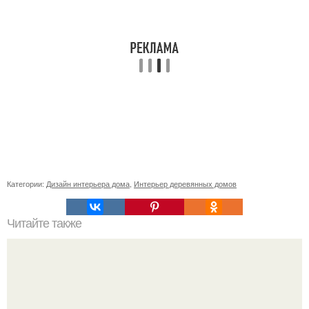
Категории:
Дизайн интерьера дома
,
Интерьер деревянных домов
Читайте также