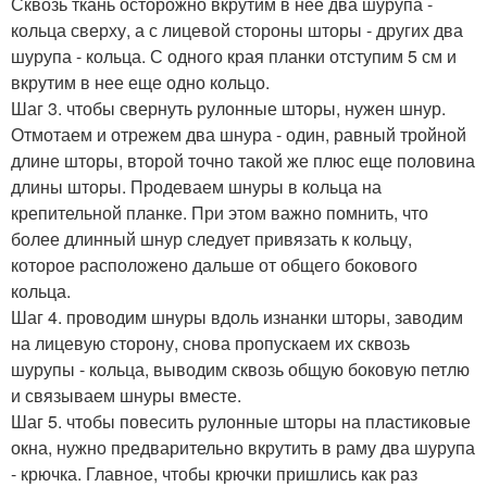
Сквозь ткань осторожно вкрутим в нее два шурупа -
кольца сверху, а с лицевой стороны шторы - других два
шурупа - кольца. С одного края планки отступим 5 см и
вкрутим в нее еще одно кольцо.
Шаг 3. чтобы свернуть рулонные шторы, нужен шнур.
Отмотаем и отрежем два шнура - один, равный тройной
длине шторы, второй точно такой же плюс еще половина
длины шторы. Продеваем шнуры в кольца на
крепительной планке. При этом важно помнить, что
более длинный шнур следует привязать к кольцу,
которое расположено дальше от общего бокового
кольца.
Шаг 4. проводим шнуры вдоль изнанки шторы, заводим
на лицевую сторону, снова пропускаем их сквозь
шурупы - кольца, выводим сквозь общую боковую петлю
и связываем шнуры вместе.
Шаг 5. чтобы повесить рулонные шторы на пластиковые
окна, нужно предварительно вкрутить в раму два шурупа
- крючка. Главное, чтобы крючки пришлись как раз