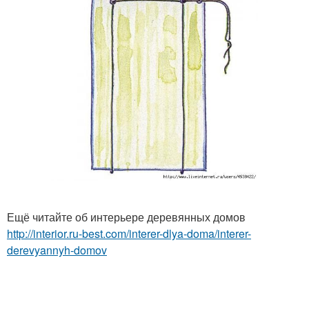
Ещё читайте об интерьере деревянных домов
http://interior.ru-best.com/interer-dlya-doma/interer-
derevyannyh-domov