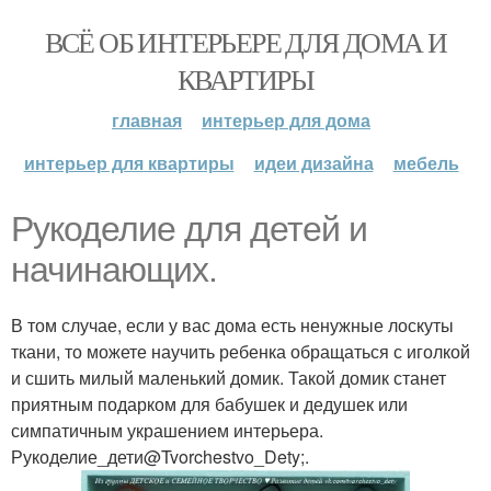
ВСЁ ОБ ИНТЕРЬЕРЕ ДЛЯ ДОМА И
КВАРТИРЫ
главная
интерьер для дома
интерьер для квартиры
идеи дизайна
мебель
Рукоделие для детей и
начинающих.
В том случае, если у вас дома есть ненужные лоскуты
ткани, то можете научить ребенка обращаться с иголкой
и сшить милый маленький домик. Такой домик станет
приятным подарком для бабушек и дедушек или
симпатичным украшением интерьера.
Рукоделие_дети@Tvorchestvo_Dety;.