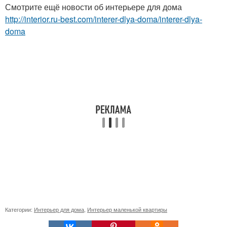
Смотрите ещё новости об интерьере для дома
http://interior.ru-best.com/interer-dlya-doma/interer-dlya-
doma
Категории:
Интерьер для дома
,
Интерьер маленькой квартиры