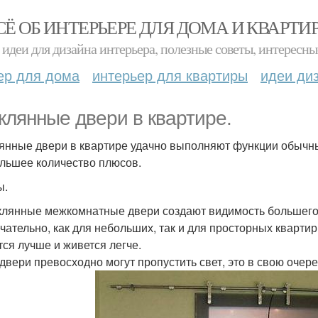
СЁ ОБ ИНТЕРЬЕРЕ ДЛЯ ДОМА И КВАРТИ
идеи для дизайна интерьера, полезные советы, интересны
ер для дома
интерьер для квартиры
идеи ди
клянные двери в квартире.
янные двери в квартире удачно выполняют функции обычны
льшее количество плюсов.
ы.
еклянные межкомнатные двери создают видимость большего 
чательно, как для небольших, так и для просторных кварт
ся лучше и живется легче.
и двери превосходно могут пропустить свет, это в свою очере