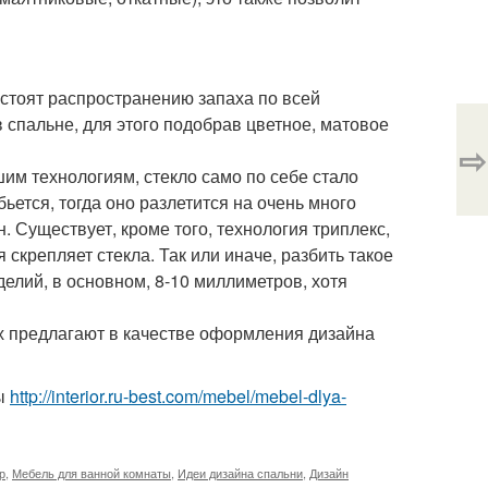
стоят распространению запаха по всей
 спальне, для этого подобрав цветное, матовое
⇨
шим технологиям, стекло само по себе стало
бьется, тогда оно разлетится на очень много
 Существует, кроме того, технология триплекс,
 скрепляет стекла. Так или иначе, разбить такое
делий, в основном, 8-10 миллиметров, хотя
х предлагают в качестве оформления дизайна
ты
http://interior.ru-best.com/mebel/mebel-dlya-
р
,
Мебель для ванной комнаты
,
Идеи дизайна спальни
,
Дизайн