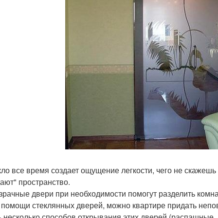
екло все время создает ощущение легкости, чего не скажеш
ают" пространство.
озрачные двери при необходимости помогут разделить комна
и помощи стеклянных дверей, можно квартире придать непо
ть несколько способов открывания этих дверей (распашные, 