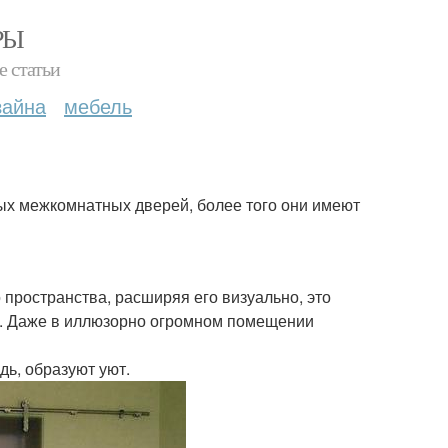
РЫ
е статьи
зайна
мебель
х межкомнатных дверей, более того они имеют
пространства, расширяя его визуально, это
ир. Даже в иллюзорно огромном помещении
дь, образуют уют.