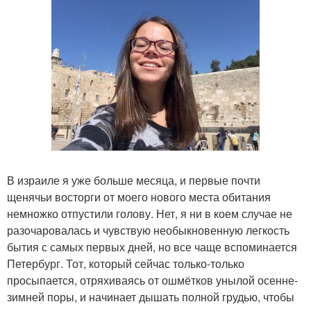
В израиле я уже больше месяца, и первые почти
щенячьи восторги от моего нового места обитания
немножко отпустили голову. Нет, я ни в коем случае не
разочаровалась и чувствую необыкновенную легкость
бытия с самых первых дней, но все чаще вспоминается
Петербург. Тот, который сейчас только-только
просыпается, отряхиваясь от ошмётков унылой осенне-
зимней поры, и начинает дышать полной грудью, чтобы