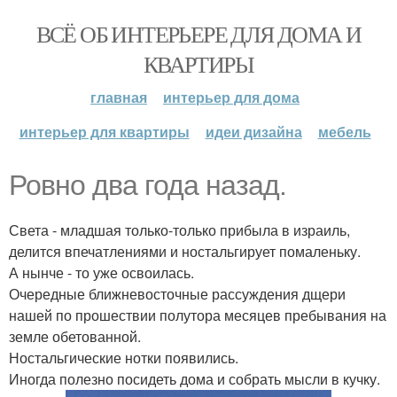
ВСЁ ОБ ИНТЕРЬЕРЕ ДЛЯ ДОМА И
КВАРТИРЫ
главная
интерьер для дома
интерьер для квартиры
идеи дизайна
мебель
Ровно два года назад.
Света - младшая только-только прибыла в израиль,
делится впечатлениями и ностальгирует помаленьку.
А нынче - то уже освоилась.
Очередные ближневосточные рассуждения дщери
нашей по прошествии полутора месяцев пребывания на
земле обетованной.
Ностальгические нотки появились.
Иногда полезно посидеть дома и собрать мысли в кучку.