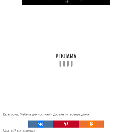
Категории:
Мебель для гостиной
,
Дизайн интерьера дома
Читайте также