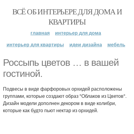
ВСЁ ОБ ИНТЕРЬЕРЕ ДЛЯ ДОМА И
КВАРТИРЫ
главная
интерьер для дома
интерьер для квартиры
идеи дизайна
мебель
Россыпь цветов … в вашей
гостиной.
Подвесы в виде фарфоровых орхидей расположены
группами, которые создают образ "Облаков из Цветов".
Дизайн модели дополнен декором в виде колибри,
которые как будто пьют нектар из орхидей.