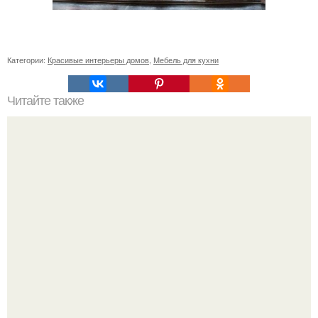
Категории:
Красивые интерьеры домов
,
Мебель для кухни
Читайте также
"Дом над Водопадом" штат пенсильвания, США.