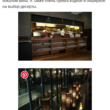
бокалом вина. А также очень превосходное и обширное
на выбор десерты.