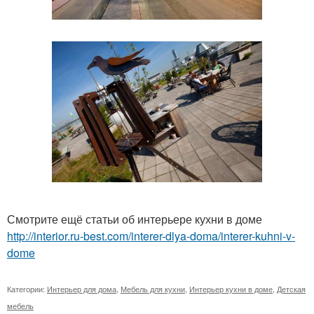
Смотрите ещё статьи об интерьере кухни в доме
http://interior.ru-best.com/interer-dlya-doma/interer-kuhni-v-
dome
Категории:
Интерьер для дома
,
Мебель для кухни
,
Интерьер кухни в доме
,
Детская
мебель