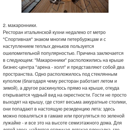
2. макаронники.
Ресторан итальянской кухни недалеко от метро
"Спортивная" знаком многим петербуржцам и с
наступлением теплых деньков пользуется
ошеломительной популярностью. Причина заключается
в следующем: "Макаронники" расположились на крыше
бизнес-центра "арена - холл" и представляют собой два
пространства. Одно расположилось под стеклянным
куполом (благодаря чему ресторан работает летом и
зимой), а другое раскинулось прямо на крыше, откуда
открывается чудный вид на окрестности. Гости не просто
выходят на крышу, где стоят весьма аккуратные столики,
они попадают в настоящую резиденцию лета: здесь
можно поваляться в гамаке или прогуляться по зеленой
лужайке - и все это на высоте семиэтажного дома. Для
детей здесь найдется отличная детская площадка, где