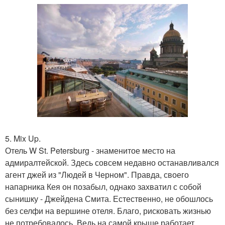
5. Mix Up.
Отель W St. Petersburg - знаменитое место на
адмиралтейской. Здесь совсем недавно останавливался
агент джей из "Людей в Черном". Правда, своего
напарника Кея он позабыл, однако захватил с собой
сынишку - Джейдена Смита. Естественно, не обошлось
без селфи на вершине отеля. Благо, рисковать жизнью
не потребовалось. Ведь на самой крыше работает