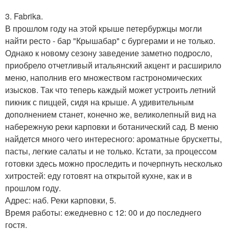
3. Fabrika.
В прошлом году на этой крыше петербуржцы могли
найти ресто - бар "Крышабар" с бургерами и не только.
Однако к новому сезону заведение заметно подросло,
приобрело отчетливый итальянский акцент и расширило
меню, наполнив его множеством гастрономических
изысков. Так что теперь каждый может устроить летний
пикник с пиццей, сидя на крыше. А удивительным
дополнением станет, конечно же, великолепный вид на
набережную реки карповки и ботанический сад. В меню
найдется много чего интересного: ароматные брускетты,
пасты, легкие салаты и не только. Кстати, за процессом
готовки здесь можно проследить и почерпнуть несколько
хитростей: еду готовят на открытой кухне, как и в
прошлом году.
Адрес: наб. Реки карповки, 5.
Время работы: ежедневно с 12: 00 и до последнего
гостя.