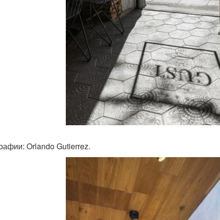
афии: Orlando Gutierrez.