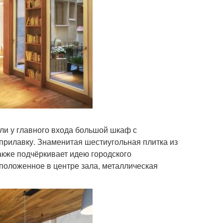
ли у главного входа большой шкаф с
прилавку. Знаменитая шестиугольная плитка из
акже подчёркивает идею городского
сположенное в центре зала, металлическая