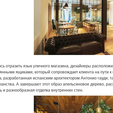
сь отразить язык уличного магазина, дизайнеры расположи
янными ящиками, который сопровождает клиента на пути к 
а, разработанная испанским архитектором Антонио гауди, т
ранства. А завершают этот образ апельсиновое дерево, ра
ь и разнообразная отделка внутренних стен.