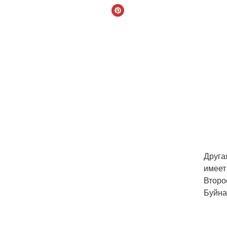
Друга
имеет
Второ
Буйна