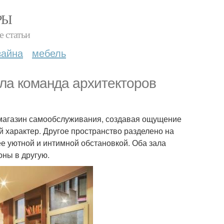
РЫ
е статьи
зайна
мебель
ла команда архитекторов
к магазин самообслуживания, создавая ощущение
 характер. Другое пространство разделено на
ее уютной и интимной обстановкой. Оба зала
оны в другую.