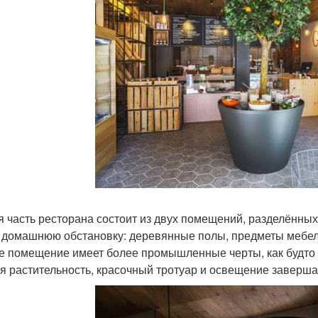
я часть ресторана состоит из двух помещений, разделённых
 домашнюю обстановку: деревянные полы, предметы мебели
е помещение имеет более промышленные черты, как будто э
я растительность, красочный тротуар и освещение заверша