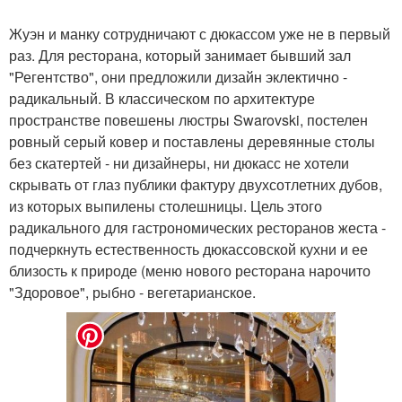
Жуэн и манку сотрудничают с дюкассом уже не в первый
раз. Для ресторана, который занимает бывший зал
"Регентство", они предложили дизайн эклектично -
радикальный. В классическом по архитектуре
пространстве повешены люстры Swarovski, постелен
ровный серый ковер и поставлены деревянные столы
без скатертей - ни дизайнеры, ни дюкасс не хотели
скрывать от глаз публики фактуру двухсотлетних дубов,
из которых выпилены столешницы. Цель этого
радикального для гастрономических ресторанов жеста -
подчеркнуть естественность дюкассовской кухни и ее
близость к природе (меню нового ресторана нарочито
"Здоровое", рыбно - вегетарианское.