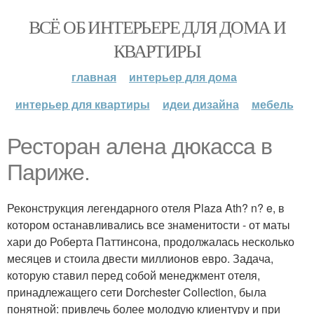
ВСЁ ОБ ИНТЕРЬЕРЕ ДЛЯ ДОМА И
КВАРТИРЫ
главная
интерьер для дома
интерьер для квартиры
идеи дизайна
мебель
Ресторан алена дюкасса в
Париже.
Реконструкция легендарного отеля Plaza Ath? n? e, в
котором останавливались все знаменитости - от маты
хари до Роберта Паттинсона, продолжалась несколько
месяцев и стоила двести миллионов евро. Задача,
которую ставил перед собой менеджмент отеля,
принадлежащего сети Dorchester Collection, была
понятной: привлечь более молодую клиентуру и при