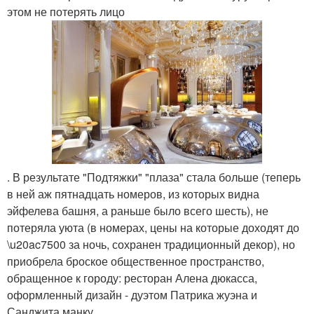
этом не потерять лицо
. В результате "Подтяжки" "плаза" стала больше (теперь
в ней аж пятнадцать номеров, из которых видна
эйфелева башня, а раньше было всего шесть), не
потеряла уюта (в номерах, цены на которые доходят до
\u20ac7500 за ночь, сохранен традиционный декор), но
приобрела броское общественное пространство,
обращенное к городу: ресторан Алена дюкасса,
оформленный дизайн - дуэтом Патрика жуэна и
Санджита манку.