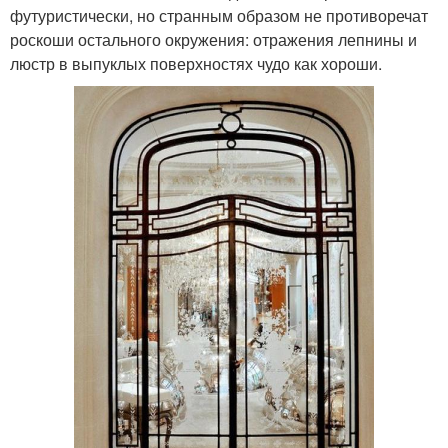
футуристически, но странным образом не противоречат
роскоши остального окружения: отражения лепнины и
люстр в выпуклых поверхностях чудо как хороши.