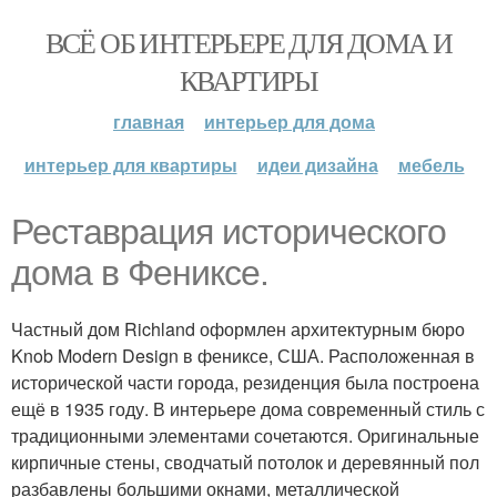
ВСЁ ОБ ИНТЕРЬЕРЕ ДЛЯ ДОМА И
КВАРТИРЫ
главная
интерьер для дома
интерьер для квартиры
идеи дизайна
мебель
Реставрация исторического
дома в Фениксе.
Частный дом Richland оформлен архитектурным бюро
Knob Modern Design в фениксе, США. Расположенная в
исторической части города, резиденция была построена
ещё в 1935 году. В интерьере дома современный стиль с
традиционными элементами сочетаются. Оригинальные
кирпичные стены, сводчатый потолок и деревянный пол
разбавлены большими окнами, металлической