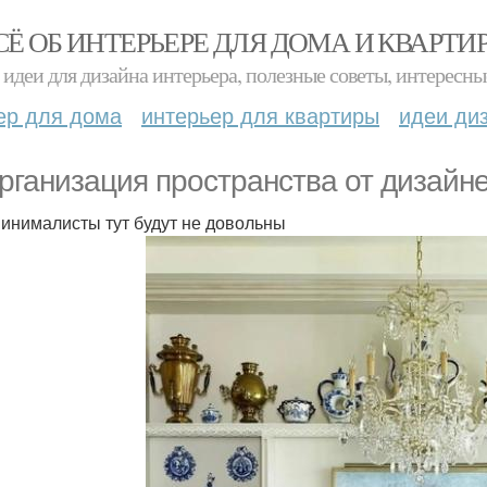
СЁ ОБ ИНТЕРЬЕРЕ ДЛЯ ДОМА И КВАРТИ
идеи для дизайна интерьера, полезные советы, интересны
ер для дома
интерьер для квартиры
идеи ди
рганизация пространства от дизайн
 минималисты тут будут не довольны