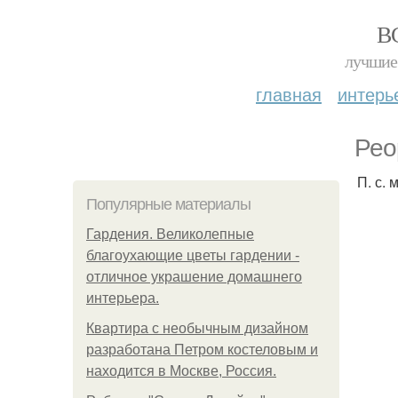
В
лучшие 
главная
интерь
Рео
П. с.
Популярные материалы
Гардения. Великолепные
благоухающие цветы гардении -
отличное украшение домашнего
интерьера.
Квартира с необычным дизайном
разработана Петром костеловым и
находится в Москве, Россия.