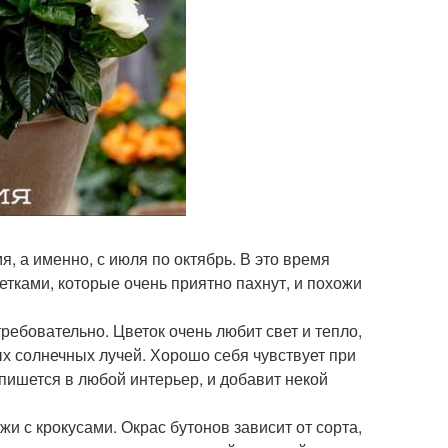
, а именно, с июля по октябрь. В это время
етками, которые очень приятно пахнут, и похожи
ребовательно. Цветок очень любит свет и тепло,
ых солнечных лучей. Хорошо себя чувствует при
впишется в любой интерьер, и добавит некой
жи с крокусами. Окрас бутонов зависит от сорта,