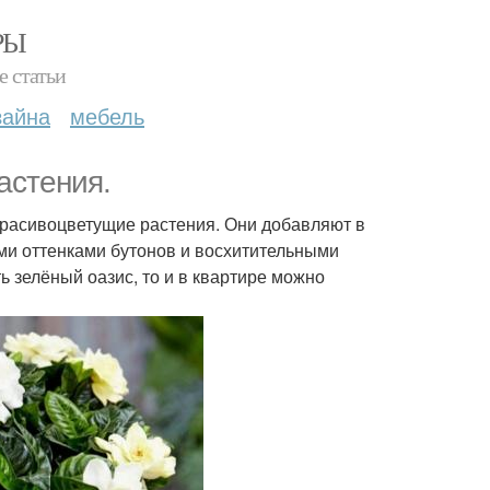
РЫ
е статьи
зайна
мебель
астения.
красивоцветущие растения. Они добавляют в
ми оттенками бутонов и восхитительными
ь зелёный оазис, то и в квартире можно