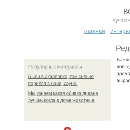
В
лучшие 
главная
интерь
Ред
Важно
повсе
Популярные материалы
арома
Были в аквапарке, там сильно
вырас
парился в бане, сауне.
Мы узнаем какая обивка дивана
лучше, когда в доме животные.