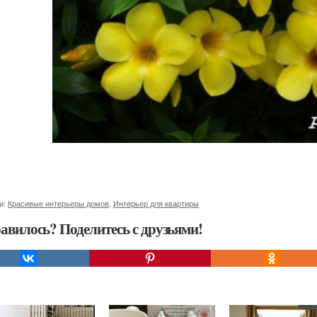
и:
Красивые интерьеры домов
,
Интерьер для квартиры
авилось? Поделитесь с друзьями!