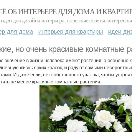
СЁ ОБ ИНТЕРЬЕРЕ ДЛЯ ДОМА И КВАРТИ
идеи для дизайна интерьера, полезные советы, интересны
ер для дома
интерьер для квартиры
идеи ди
кие, но очень красивые комнатные р
е значение в жизни человека имеют растения, а особенно 
дневную жизнь ярких красок, и радуют самыми невероятны
тами. И даже если, нет собственного участка, чтобы устроит
тить не менее красивые комнатные растения.