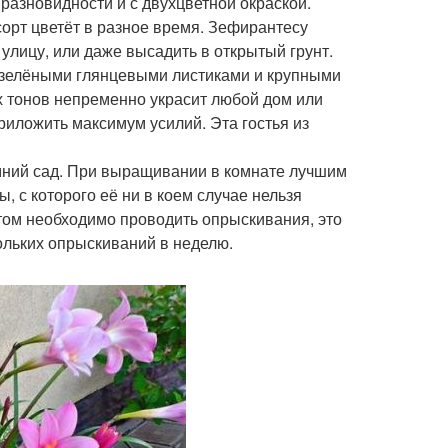
 разновидности и с двухцветной окраской.
сорт цветёт в разное время. Зефирантесу
 улицу, или даже высадить в открытый грунт.
зелёными глянцевыми листиками и крупными
 тонов непременно украсит любой дом или
риложить максимум усилий. Эта гостья из
мний сад. При выращивании в комнате лучшим
 с которого её ни в коем случае нельзя
етом необходимо проводить опрыскивания, это
кольких опрыскиваний в неделю.