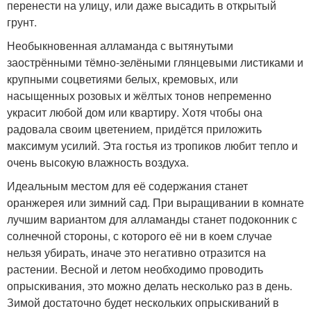
перенести на улицу, или даже высадить в открытый
грунт.
Необыкновенная алламанда с вытянутыми
заострёнными тёмно-зелёными глянцевыми листиками и
крупными соцветиями белых, кремовых, или
насыщенных розовых и жёлтых тонов непременно
украсит любой дом или квартиру. Хотя чтобы она
радовала своим цветением, придётся приложить
максимум усилий. Эта гостья из тропиков любит тепло и
очень высокую влажность воздуха.
Идеальным местом для её содержания станет
оранжерея или зимний сад. При выращивании в комнате
лучшим вариантом для алламанды станет подоконник с
солнечной стороны, с которого её ни в коем случае
нельзя убирать, иначе это негативно отразится на
растении. Весной и летом необходимо проводить
опрыскивания, это можно делать несколько раз в день.
Зимой достаточно будет нескольких опрыскиваний в